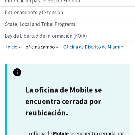
Información para el Sector Federal
Entrenamiento y Extensión
State, Local and Tribal Programs
Ley de Libertad de Información (FOIA)
Inicio
oficina campo
Oficina de Distrito de Miami
La oficina de Mobile se
encuentra cerrada por
reubicación.
La oficina de
Mobile
se encuentra cerrada por