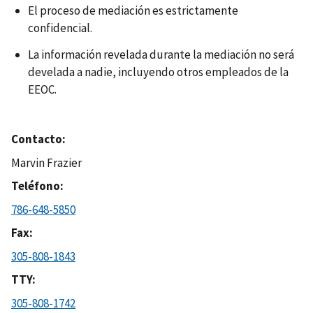
El proceso de mediación es estrictamente
confidencial.
La información revelada durante la mediación no será
develada a nadie, incluyendo otros empleados de la
EEOC.
Contacto
Marvin Frazier
Teléfono
786-648-5850
Fax
305-808-1843
TTY
305-808-1742