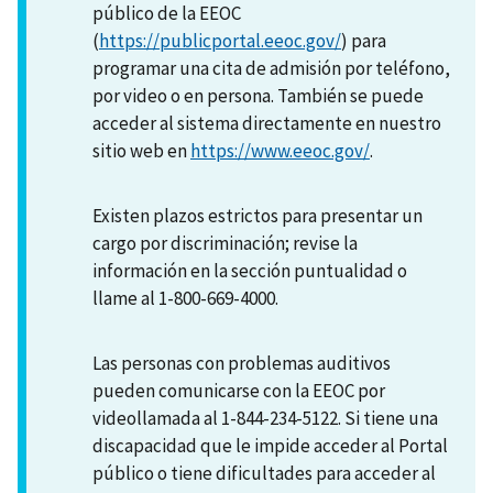
público de la EEOC
(
https://publicportal.eeoc.gov/
) para
programar una cita de admisión por teléfono,
por video o en persona. También se puede
acceder al sistema directamente en nuestro
sitio web en
https://www.eeoc.gov/
.
Existen plazos estrictos para presentar un
cargo por discriminación; revise la
información en la sección puntualidad o
llame al 1-800-669-4000.
Las personas con problemas auditivos
pueden comunicarse con la EEOC por
videollamada al 1-844-234-5122. Si tiene una
discapacidad que le impide acceder al Portal
público o tiene dificultades para acceder al