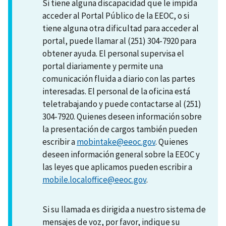
Si tiene alguna discapacidad que le impida
acceder al Portal Público de la EEOC, o si
tiene alguna otra dificultad para acceder al
portal, puede llamar al (251) 304-7920 para
obtener ayuda. El personal supervisa el
portal diariamente y permite una
comunicación fluida a diario con las partes
interesadas. El personal de la oficina está
teletrabajando y puede contactarse al (251)
304-7920. Quienes deseen información sobre
la presentación de cargos también pueden
escribir a
mobintake@eeoc.gov
. Quienes
deseen información general sobre la EEOC y
las leyes que aplicamos pueden escribir a
mobile.localoffice@eeoc.gov
.
Si su llamada es dirigida a nuestro sistema de
mensajes de voz, por favor, indique su