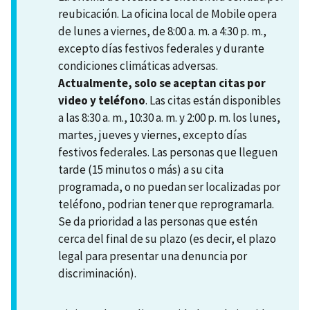
reubicación. La oficina local de Mobile opera
de lunes a viernes, de 8:00 a. m. a 4:30 p. m.,
excepto días festivos federales y durante
condiciones climáticas adversas.
Actualmente, solo se aceptan citas por
video y teléfono
. Las citas están disponibles
a las 8:30 a. m., 10:30 a. m. y 2:00 p. m. los lunes,
martes, jueves y viernes, excepto días
festivos federales. Las personas que lleguen
tarde (15 minutos o más) a su cita
programada, o no puedan ser localizadas por
teléfono, podrian tener que reprogramarla.
Se da prioridad a las personas que estén
cerca del final de su plazo (es decir, el plazo
legal para presentar una denuncia por
discriminación).