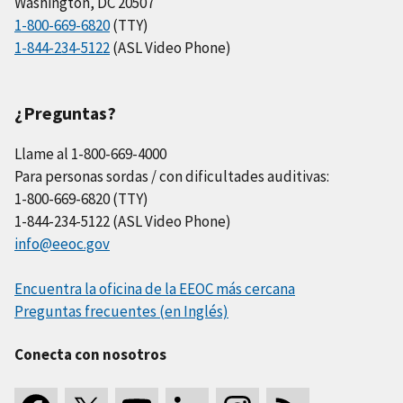
Washington, DC 20507
1-800-669-6820
(TTY)
1-844-234-5122
(ASL Video Phone)
¿Preguntas?
Llame al 1-800-669-4000
Para personas sordas / con dificultades auditivas:
1-800-669-6820 (TTY)
1-844-234-5122 (ASL Video Phone)
info@eeoc.gov
Encuentra la oficina de la EEOC más cercana
Preguntas frecuentes (en Inglés)
Conecta con nosotros