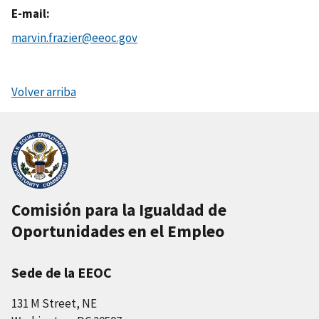
E-mail
marvin.frazier@eeoc.gov
Volver arriba
Comisión para la Igualdad de
Oportunidades en el Empleo
Sede de la EEOC
131 M Street, NE