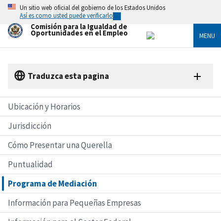
Skip
Un sitio web oficial del gobierno de los Estados Unidos
to
Así es como usted puede verificarlo
main
Comisión para la Igualdad de
content
Oportunidades en el Empleo
MENU
Traduzca esta pagina
Ubicación y Horarios
Jurisdicción
Cómo Presentar una Querella
Puntualidad
Programa de Mediación
Información para Pequeñas Empresas