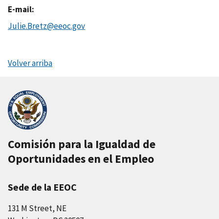
E-mail
Julie.Bretz@eeoc.gov
Volver arriba
Comisión para la Igualdad de
Oportunidades en el Empleo
Sede de la EEOC
131 M Street, NE