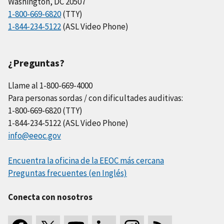
Washington, DC 20507
1-800-669-6820
(TTY)
1-844-234-5122
(ASL Video Phone)
¿Preguntas?
Llame al 1-800-669-4000
Para personas sordas / con dificultades auditivas:
1-800-669-6820 (TTY)
1-844-234-5122 (ASL Video Phone)
info@eeoc.gov
Encuentra la oficina de la EEOC más cercana
Preguntas frecuentes (en Inglés)
Conecta con nosotros