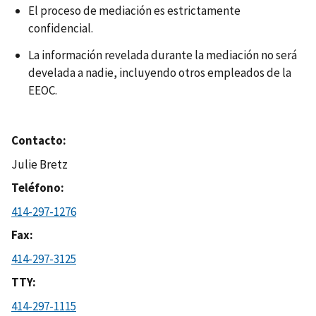
El proceso de mediación es estrictamente
confidencial.
La información revelada durante la mediación no será
develada a nadie, incluyendo otros empleados de la
EEOC.
Contacto
Julie Bretz
Teléfono
414-297-1276
Fax
414-297-3125
TTY
414-297-1115