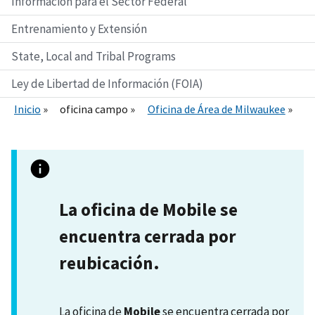
Información para el Sector Federal
Entrenamiento y Extensión
State, Local and Tribal Programs
Ley de Libertad de Información (FOIA)
Inicio
oficina campo
Oficina de Área de Milwaukee
La oficina de Mobile se
encuentra cerrada por
reubicación.
La oficina de
Mobile
se encuentra cerrada por