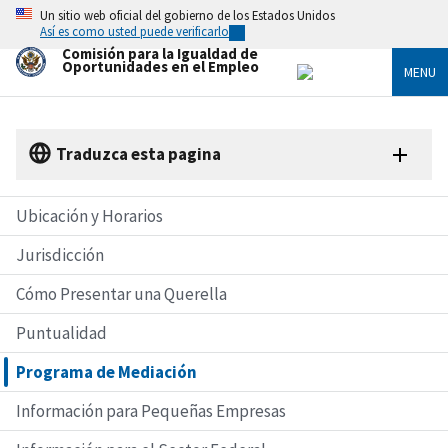
Skip
Un sitio web oficial del gobierno de los Estados Unidos
to
Así es como usted puede verificarlo
main
Comisión para la Igualdad de
content
Oportunidades en el Empleo
MENU
Traduzca esta pagina
Ubicación y Horarios
Jurisdicción
Cómo Presentar una Querella
Puntualidad
Programa de Mediación
Información para Pequeñas Empresas