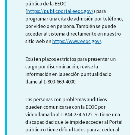
público de la EEOC
(
https://publicportal.eeoc.gov/
) para
programar una cita de admisión por teléfono,
por video o en persona. También se puede
acceder al sistema directamente en nuestro
sitio web en
https://www.eeoc.gov/
.
Existen plazos estrictos para presentar un
cargo por discriminación; revise la
información en la sección puntualidad o
llame al 1-800-669-4000.
Las personas con problemas auditivos
pueden comunicarse con la EEOC por
videollamada al 1-844-234-5122. Si tiene una
discapacidad que le impide acceder al Portal
público o tiene dificultades para acceder al