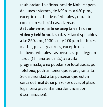
reubicación. La oficina local de Mobile opera
de lunes a viernes, de 8:00 a. m. a 4:30 p. m.,
excepto días festivos federales y durante
condiciones climáticas adversas.
Actualmente, solo se aceptan citas por
video y teléfono
. Las citas están disponibles
a las 8:30 a. m., 10:30 a. m. y 2:00 p. m. los lunes,
martes, jueves y viernes, excepto días
festivos federales. Las personas que lleguen
tarde (15 minutos o más) a su cita
programada, o no puedan ser localizadas por
teléfono, podrian tener que reprogramarla.
Se da prioridad a las personas que estén
cerca del final de su plazo (es decir, el plazo
legal para presentar una denuncia por
discriminación).