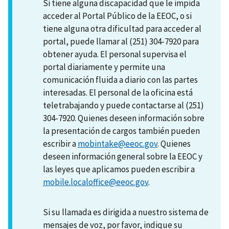
Si tiene alguna discapacidad que le impida
acceder al Portal Público de la EEOC, o si
tiene alguna otra dificultad para acceder al
portal, puede llamar al (251) 304-7920 para
obtener ayuda. El personal supervisa el
portal diariamente y permite una
comunicación fluida a diario con las partes
interesadas. El personal de la oficina está
teletrabajando y puede contactarse al (251)
304-7920. Quienes deseen información sobre
la presentación de cargos también pueden
escribir a
mobintake@eeoc.gov
. Quienes
deseen información general sobre la EEOC y
las leyes que aplicamos pueden escribir a
mobile.localoffice@eeoc.gov
.
Si su llamada es dirigida a nuestro sistema de
mensajes de voz, por favor, indique su