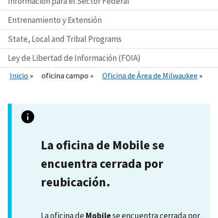
Información para el Sector Federal
Entrenamiento y Extensión
State, Local and Tribal Programs
Ley de Libertad de Información (FOIA)
Inicio
oficina campo
Oficina de Área de Milwaukee
La oficina de Mobile se
encuentra cerrada por
reubicación.
La oficina de
Mobile
se encuentra cerrada por