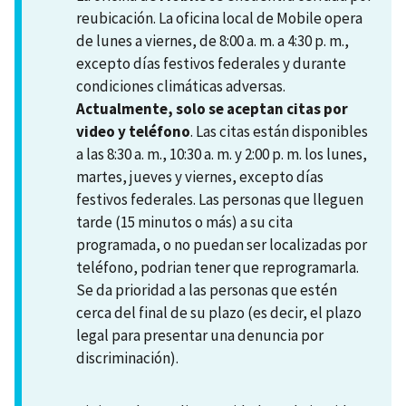
reubicación. La oficina local de Mobile opera
de lunes a viernes, de 8:00 a. m. a 4:30 p. m.,
excepto días festivos federales y durante
condiciones climáticas adversas.
Actualmente, solo se aceptan citas por
video y teléfono
. Las citas están disponibles
a las 8:30 a. m., 10:30 a. m. y 2:00 p. m. los lunes,
martes, jueves y viernes, excepto días
festivos federales. Las personas que lleguen
tarde (15 minutos o más) a su cita
programada, o no puedan ser localizadas por
teléfono, podrian tener que reprogramarla.
Se da prioridad a las personas que estén
cerca del final de su plazo (es decir, el plazo
legal para presentar una denuncia por
discriminación).