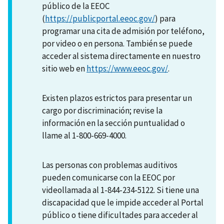
público de la EEOC
(
https://publicportal.eeoc.gov/
) para
programar una cita de admisión por teléfono,
por video o en persona. También se puede
acceder al sistema directamente en nuestro
sitio web en
https://www.eeoc.gov/
.
Existen plazos estrictos para presentar un
cargo por discriminación; revise la
información en la sección puntualidad o
llame al 1-800-669-4000.
Las personas con problemas auditivos
pueden comunicarse con la EEOC por
videollamada al 1-844-234-5122. Si tiene una
discapacidad que le impide acceder al Portal
público o tiene dificultades para acceder al