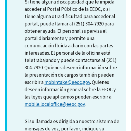
Si tiene alguna discapacidad que le impida
acceder al Portal Público de la EEOC, o si
tiene alguna otra dificultad para acceder al
portal, puede llamar al (251) 304-7920 para
obtener ayuda. El personal supervisa el
portal diariamente y permite una
comunicación fluida a diario con las partes
interesadas. El personal de la oficina está
teletrabajando y puede contactarse al (251)
304-7920. Quienes deseen información sobre
la presentación de cargos también pueden
escribir a
mobintake@eeoc.gov
. Quienes
deseen información general sobre la EEOC y
las leyes que aplicamos pueden escribir a
mobile.localoffice@eeoc.gov
.
Si su llamada es dirigida a nuestro sistema de
mensajes de voz, por favor, indique su