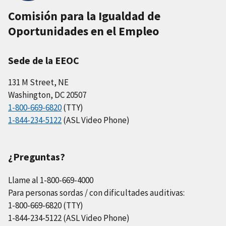
Comisión para la Igualdad de
Oportunidades en el Empleo
Sede de la EEOC
131 M Street, NE
Washington, DC 20507
1-800-669-6820
(TTY)
1-844-234-5122
(ASL Video Phone)
¿Preguntas?
Llame al 1-800-669-4000
Para personas sordas / con dificultades auditivas:
1-800-669-6820 (TTY)
1-844-234-5122 (ASL Video Phone)