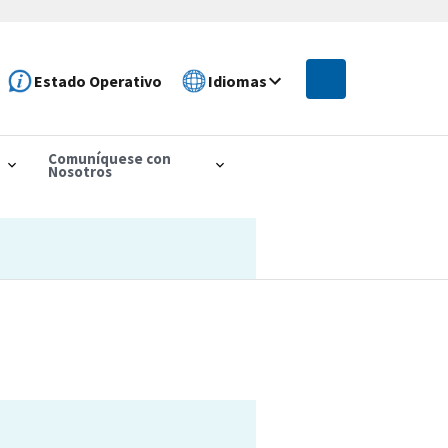
Estado Operativo
Idiomas
Comuníquese con
Nosotros