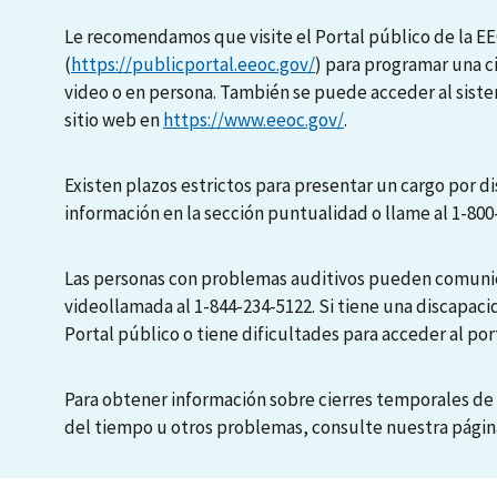
Le recomendamos que visite el Portal público de la E
(
https://publicportal.eeoc.gov/
) para programar una c
video o en persona. También se puede acceder al sis
sitio web en
https://www.eeoc.gov/
.
Existen plazos estrictos para presentar un cargo por di
información en la sección puntualidad o llame al 1-800
Las personas con problemas auditivos pueden comunic
videollamada al 1-844-234-5122. Si tiene una discapaci
Portal público o tiene dificultades para acceder al port
Para obtener información sobre cierres temporales de 
del tiempo u otros problemas, consulte nuestra pági