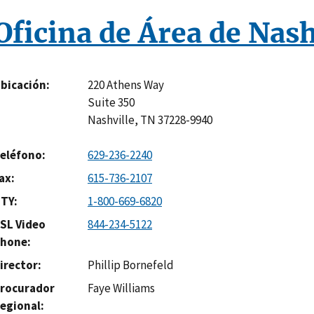
Oficina de Área de Nash
220 Athens Way
bicación
Suite 350
Nashville
,
TN
37228-9940
eléfono
629-236-2240
ax
615-736-2107
TY
1-800-669-6820
SL Video
844-234-5122
hone
irector
Phillip Bornefeld
rocurador
Faye Williams
egional