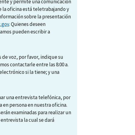
amente y permite una comunicación
e la oficina está teletrabajando y
nformación sobre la presentación
.gov
. Quienes deseen
camos pueden escribir a
 de voz, por favor, indique su
s contactarle entre las 8:00 a.
electrónico si la tiene; y una
r una entrevista telefónica, por
 en persona en nuestra oficina.
 serán examinadas para realizar un
trevista la cual se dará