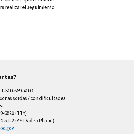
ra realizar el seguimiento
untas?
l 1-800-669-4000
sonas sordas / con dificultades
s:
69-6820 (TTY)
34-5122 (ASL Video Phone)
oc.gov