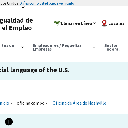
tados Unidos
Así es como usted puede verificarlo
Igualdad de
Llenar en Línea
Locales
 el Empleo
antes de
Empleadores / Pequeñas
Sector
Empresas
Federal
cial language of the U.S.
Inicio
oficina campo
Oficina de Área de Nashville