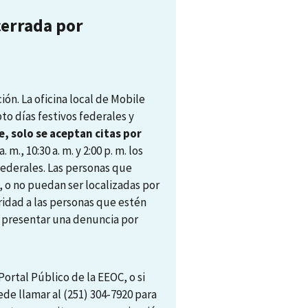
cerrada por
ón. La oficina local de Mobile
pto días festivos federales y
, solo se aceptan citas por
. m., 10:30 a. m. y 2:00 p. m. los
 federales. Las personas que
, o no puedan ser localizadas por
ridad a las personas que estén
ra presentar una denuncia por
ortal Público de la EEOC, o si
ede llamar al (251) 304-7920 para