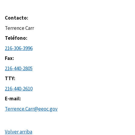
Contacto
Terrence Carr
Teléfono
216-306-3996
Fax
216-440-2805
TTY
216-440-2610
E-mail
Terrence.Carr@eeoc.gov
Volver arriba