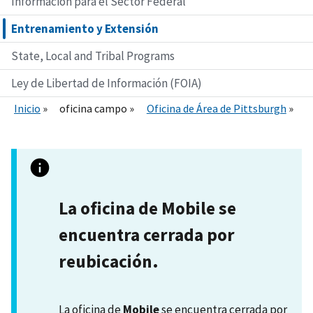
Información para el Sector Federal
Entrenamiento y Extensión
State, Local and Tribal Programs
Ley de Libertad de Información (FOIA)
Inicio
oficina campo
Oficina de Área de Pittsburgh
La oficina de Mobile se
encuentra cerrada por
reubicación.
La oficina de
Mobile
se encuentra cerrada por