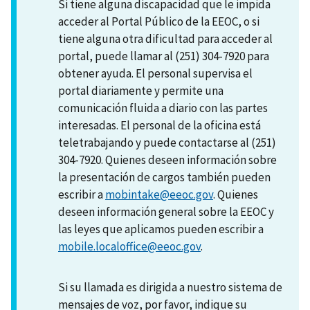
Si tiene alguna discapacidad que le impida
acceder al Portal Público de la EEOC, o si
tiene alguna otra dificultad para acceder al
portal, puede llamar al (251) 304-7920 para
obtener ayuda. El personal supervisa el
portal diariamente y permite una
comunicación fluida a diario con las partes
interesadas. El personal de la oficina está
teletrabajando y puede contactarse al (251)
304-7920. Quienes deseen información sobre
la presentación de cargos también pueden
escribir a
mobintake@eeoc.gov
. Quienes
deseen información general sobre la EEOC y
las leyes que aplicamos pueden escribir a
mobile.localoffice@eeoc.gov
.
Si su llamada es dirigida a nuestro sistema de
mensajes de voz, por favor, indique su