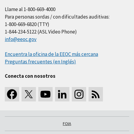
Llame al 1-800-669-4000
Para personas sordas / con dificultades auditivas:
1-800-669-6820 (TTY)
1-844-234-5122 (ASL Video Phone)
info@eeoc.gov
Encuentra la oficina de la EEOC más cercana
Preguntas frecuentes (en Inglés)
Conecta con nosotros
FOIA