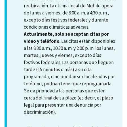
reubicación. La oficina local de Mobile opera
de lunes a viernes, de 8:00 a. m. a 4:30 p. m.,
excepto días festivos federales y durante
condiciones climáticas adversas.
Actualmente, solo se aceptan citas por
video y teléfono
. Las citas están disponibles
a las 8:30 a. m., 10:30 a. m. y 2:00 p. m. los lunes,
martes, jueves y viernes, excepto días
festivos federales. Las personas que lleguen
tarde (15 minutos o más) a su cita
programada, o no puedan ser localizadas por
teléfono, podrian tener que reprogramarla.
Se da prioridad a las personas que estén
cerca del final de su plazo (es decir, el plazo
legal para presentar una denuncia por
discriminación).