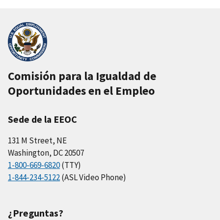
Comisión para la Igualdad de
Oportunidades en el Empleo
Sede de la EEOC
131 M Street, NE
Washington, DC 20507
1-800-669-6820
(TTY)
1-844-234-5122
(ASL Video Phone)
¿Preguntas?