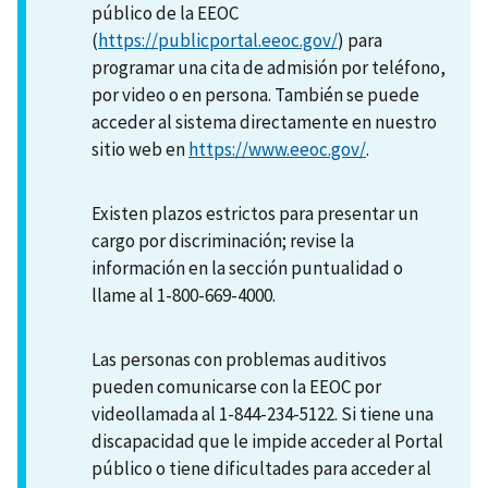
público de la EEOC
(
https://publicportal.eeoc.gov/
) para
programar una cita de admisión por teléfono,
por video o en persona. También se puede
acceder al sistema directamente en nuestro
sitio web en
https://www.eeoc.gov/
.
Existen plazos estrictos para presentar un
cargo por discriminación; revise la
información en la sección puntualidad o
llame al 1-800-669-4000.
Las personas con problemas auditivos
pueden comunicarse con la EEOC por
videollamada al 1-844-234-5122. Si tiene una
discapacidad que le impide acceder al Portal
público o tiene dificultades para acceder al