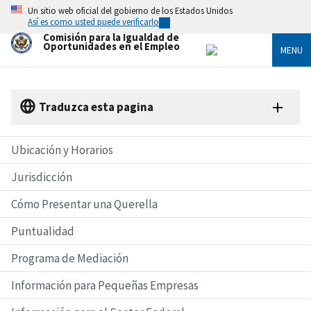
Skip
Un sitio web oficial del gobierno de los Estados Unidos
to
Así es como usted puede verificarlo
main
Comisión para la Igualdad de
content
Oportunidades en el Empleo
MENU
Traduzca esta pagina
Ubicación y Horarios
Jurisdicción
Cómo Presentar una Querella
Puntualidad
Programa de Mediación
Información para Pequeñas Empresas