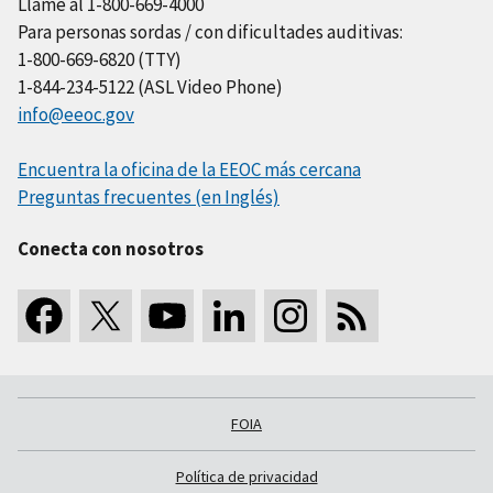
Llame al 1-800-669-4000
Para personas sordas / con dificultades auditivas:
1-800-669-6820 (TTY)
1-844-234-5122 (ASL Video Phone)
info@eeoc.gov
Encuentra la oficina de la EEOC más cercana
Preguntas frecuentes (en Inglés)
Conecta con nosotros
FOIA
Política de privacidad