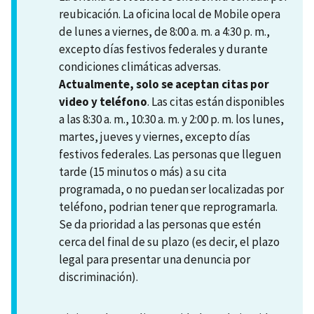
reubicación. La oficina local de Mobile opera
de lunes a viernes, de 8:00 a. m. a 4:30 p. m.,
excepto días festivos federales y durante
condiciones climáticas adversas.
Actualmente, solo se aceptan citas por
video y teléfono
. Las citas están disponibles
a las 8:30 a. m., 10:30 a. m. y 2:00 p. m. los lunes,
martes, jueves y viernes, excepto días
festivos federales. Las personas que lleguen
tarde (15 minutos o más) a su cita
programada, o no puedan ser localizadas por
teléfono, podrian tener que reprogramarla.
Se da prioridad a las personas que estén
cerca del final de su plazo (es decir, el plazo
legal para presentar una denuncia por
discriminación).