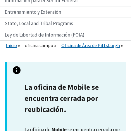
Información para el Sector Federal
Entrenamiento y Extensión
State, Local and Tribal Programs
Ley de Libertad de Información (FOIA)
Inicio
oficina campo
Oficina de Área de Pittsburgh
La oficina de Mobile se
encuentra cerrada por
reubicación.
La oficina de
Mobile
se encuentra cerrada por