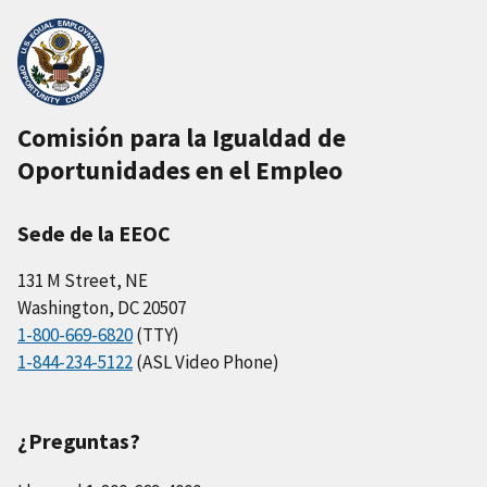
Comisión para la Igualdad de
Oportunidades en el Empleo
Sede de la EEOC
131 M Street, NE
Washington, DC 20507
1-800-669-6820
(TTY)
1-844-234-5122
(ASL Video Phone)
¿Preguntas?