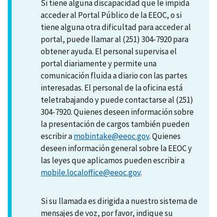
Si tiene alguna discapacidad que le impida
acceder al Portal Público de la EEOC, o si
tiene alguna otra dificultad para acceder al
portal, puede llamar al (251) 304-7920 para
obtener ayuda. El personal supervisa el
portal diariamente y permite una
comunicación fluida a diario con las partes
interesadas. El personal de la oficina está
teletrabajando y puede contactarse al (251)
304-7920. Quienes deseen información sobre
la presentación de cargos también pueden
escribir a
mobintake@eeoc.gov
. Quienes
deseen información general sobre la EEOC y
las leyes que aplicamos pueden escribir a
mobile.localoffice@eeoc.gov
.
Si su llamada es dirigida a nuestro sistema de
mensajes de voz, por favor, indique su