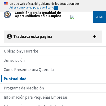
Skip
Un sitio web oficial del gobierno de los Estados Unidos
to
Así es como usted puede verificarlo
main
Comisión para la Igualdad de
content
Oportunidades en el Empleo
MENU
Traduzca esta pagina
Ubicación y Horarios
Jurisdicción
Cómo Presentar una Querella
Puntualidad
Programa de Mediación
Información para Pequeñas Empresas