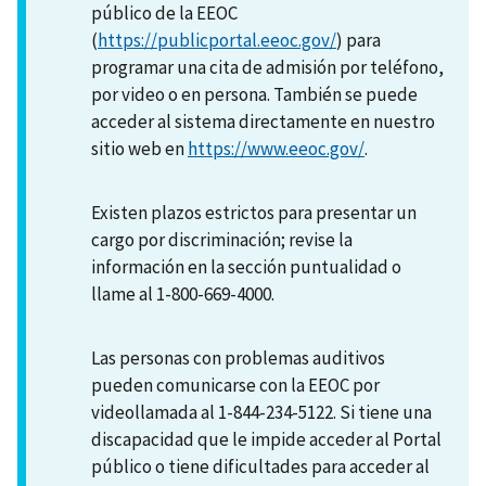
público de la EEOC
(
https://publicportal.eeoc.gov/
) para
programar una cita de admisión por teléfono,
por video o en persona. También se puede
acceder al sistema directamente en nuestro
sitio web en
https://www.eeoc.gov/
.
Existen plazos estrictos para presentar un
cargo por discriminación; revise la
información en la sección puntualidad o
llame al 1-800-669-4000.
Las personas con problemas auditivos
pueden comunicarse con la EEOC por
videollamada al 1-844-234-5122. Si tiene una
discapacidad que le impide acceder al Portal
público o tiene dificultades para acceder al