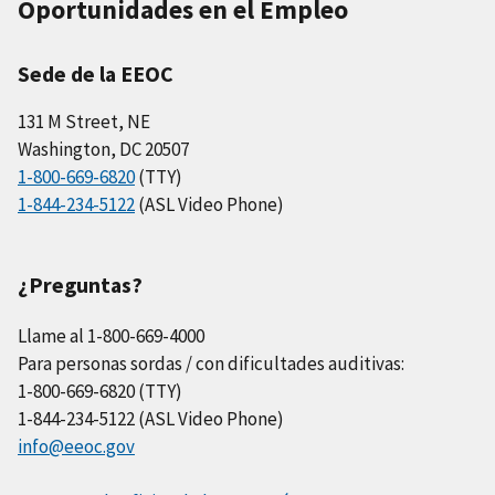
Oportunidades en el Empleo
Sede de la EEOC
131 M Street, NE
Washington, DC 20507
1-800-669-6820
(TTY)
1-844-234-5122
(ASL Video Phone)
¿Preguntas?
Llame al 1-800-669-4000
Para personas sordas / con dificultades auditivas:
1-800-669-6820 (TTY)
1-844-234-5122 (ASL Video Phone)
info@eeoc.gov