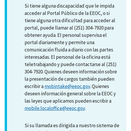
Si tiene alguna discapacidad que le impida
acceder al Portal Público de la EEOC, o si
tiene alguna otra dificultad para acceder al
portal, puede llamar al (251) 304-7920 para
obtener ayuda. El personal supervisa el
portal diariamente y permite una
comunicación fluida a diario con las partes
interesadas. El personal de la oficina está
teletrabajando y puede contactarse al (251)
304-7920. Quienes deseen información sobre
la presentación de cargos también pueden
escribir a
mobintake@eeoc.gov
. Quienes
deseen información general sobre la EEOC y
las leyes que aplicamos pueden escribir a
mobile.localoffice@eeoc.gov
.
Si su llamada es dirigida a nuestro sistema de