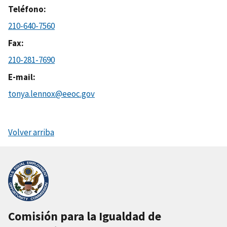
Teléfono
210-640-7560
Fax
210-281-7690
E-mail
tonya.lennox@eeoc.gov
Volver arriba
Comisión para la Igualdad de