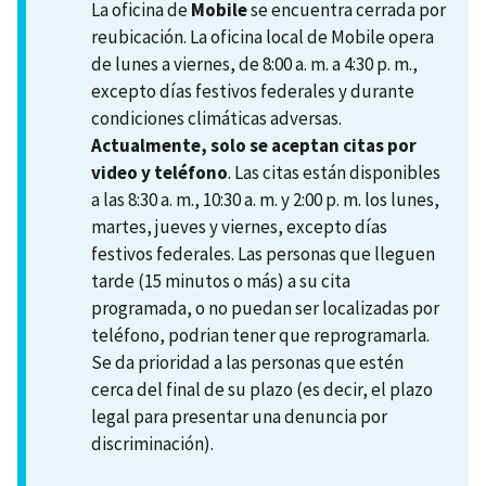
La oficina de
Mobile
se encuentra cerrada por
reubicación. La oficina local de Mobile opera
de lunes a viernes, de 8:00 a. m. a 4:30 p. m.,
excepto días festivos federales y durante
condiciones climáticas adversas.
Actualmente, solo se aceptan citas por
video y teléfono
. Las citas están disponibles
a las 8:30 a. m., 10:30 a. m. y 2:00 p. m. los lunes,
martes, jueves y viernes, excepto días
festivos federales. Las personas que lleguen
tarde (15 minutos o más) a su cita
programada, o no puedan ser localizadas por
teléfono, podrian tener que reprogramarla.
Se da prioridad a las personas que estén
cerca del final de su plazo (es decir, el plazo
legal para presentar una denuncia por
discriminación).