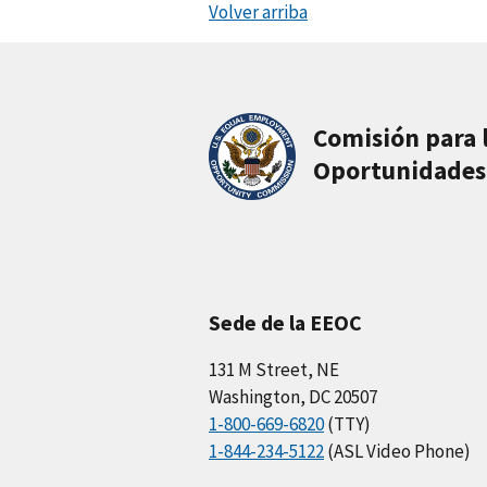
Volver arriba
Comisión para 
Oportunidades
Sede de la EEOC
131 M Street, NE
Washington, DC 20507
1-800-669-6820
(TTY)
1-844-234-5122
(ASL Video Phone)