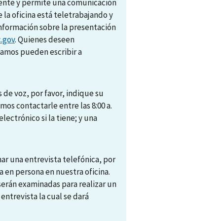
amente y permite una comunicación
e la oficina está teletrabajando y
nformación sobre la presentación
.gov
. Quienes deseen
camos pueden escribir a
 de voz, por favor, indique su
s contactarle entre las 8:00 a.
electrónico si la tiene; y una
r una entrevista telefónica, por
 en persona en nuestra oficina.
 serán examinadas para realizar un
trevista la cual se dará