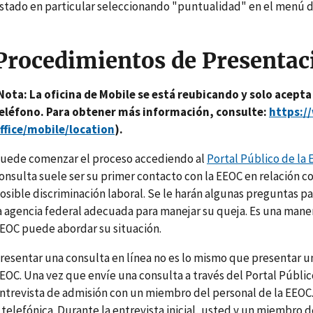
stado en particular seleccionando "puntualidad" en el menú de
Procedimientos de Presentac
Nota: La oficina de Mobile se está reubicando y solo acepta
eléfono. Para obtener más información, consulte:
https:/
ffice/mobile/location
).
uede comenzar el proceso accediendo al
Portal Público de la
onsulta suele ser su primer contacto con la EEOC en relación c
osible discriminación laboral. Se le harán algunas preguntas pa
a agencia federal adecuada para manejar su queja. Es una manera 
EOC puede abordar su situación.
resentar una consulta en línea no es lo mismo que presentar un
EOC. Una vez que envíe una consulta a través del Portal Públi
ntrevista de admisión con un miembro del personal de la EEOC.
 telefónica. Durante la entrevista inicial, usted y un miembro 