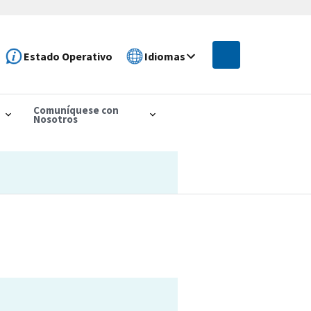
Estado Operativo
Idiomas
Comuníquese con
Nosotros