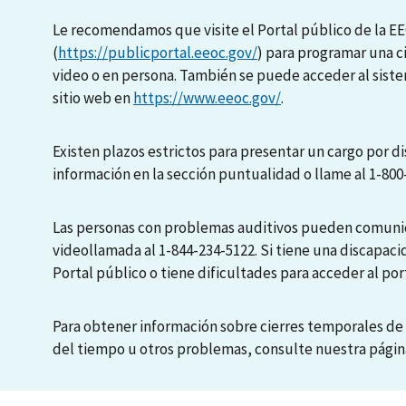
Le recomendamos que visite el Portal público de la E
(
https://publicportal.eeoc.gov/
) para programar una c
video o en persona. También se puede acceder al sis
sitio web en
https://www.eeoc.gov/
.
Existen plazos estrictos para presentar un cargo por di
información en la sección puntualidad o llame al 1-800
Las personas con problemas auditivos pueden comunic
videollamada al 1-844-234-5122. Si tiene una discapaci
Portal público o tiene dificultades para acceder al port
Para obtener información sobre cierres temporales de 
del tiempo u otros problemas, consulte nuestra pági