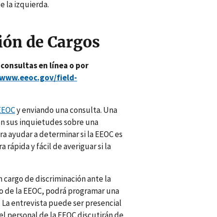
 la izquierda.
ión de Cargos
 consultas en línea o por
/www.eeoc.gov/field-
 EEOC
y enviando una consulta. Una
on sus inquietudes sobre una
ra ayudar a determinar si la EEOC es
rápida y fácil de averiguar si la
 cargo de discriminación ante la
co de la EEOC, podrá programar una
 La entrevista puede ser presencial
del personal de la EEOC discutirán de