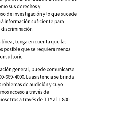
como sus derechos y
so de investigación y lo que sucede
rá información suficiente para
 discriminación.
en línea, tenga en cuenta que las
 es posible que se requiera menos
consultorio.
rmación general, puede comunicarse
-669-4000. La asistencia se brinda
 problemas de audición y cuyo
amos acceso a través de
sotros a través de TTY al 1-800-