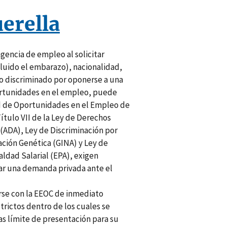
erella
gencia de empleo al solicitar
ncluido el embarazo), nacionalidad,
do discriminado por oponerse a una
portunidades en el empleo, puede
ad de Oportunidades en el Empleo de
Título VII de la Ley de Derechos
 (ADA), Ley de Discriminación por
ción Genética (GINA) y Ley de
ldad Salarial (EPA), exigen
ar una demanda privada ante el
rse con la EEOC de inmediato
trictos dentro de los cuales se
as límite de presentación para su