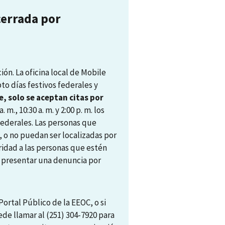
cerrada por
ón. La oficina local de Mobile
pto días festivos federales y
, solo se aceptan citas por
. m., 10:30 a. m. y 2:00 p. m. los
 federales. Las personas que
, o no puedan ser localizadas por
ridad a las personas que estén
ra presentar una denuncia por
ortal Público de la EEOC, o si
ede llamar al (251) 304-7920 para