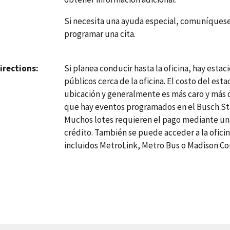
Si necesita una ayuda especial, comuníquese
programar una cita.
Si planea conducir hasta la oficina, hay esta
irections
públicos cerca de la oficina. El costo del est
ubicación y generalmente es más caro y más di
que hay eventos programados en el Busch Sta
Muchos lotes requieren el pago mediante una 
crédito. También se puede acceder a la ofici
incluidos MetroLink, Metro Bus o Madison Cou