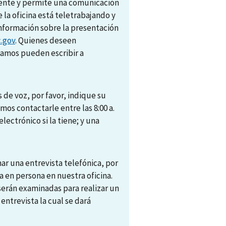
amente y permite una comunicación
e la oficina está teletrabajando y
nformación sobre la presentación
.gov
. Quienes deseen
camos pueden escribir a
 de voz, por favor, indique su
s contactarle entre las 8:00 a.
electrónico si la tiene; y una
r una entrevista telefónica, por
 en persona en nuestra oficina.
 serán examinadas para realizar un
trevista la cual se dará