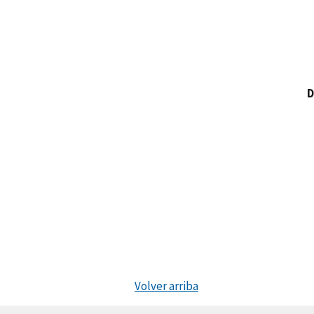
D
Volver arriba