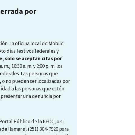
cerrada por
ón. La oficina local de Mobile
pto días festivos federales y
, solo se aceptan citas por
. m., 10:30 a. m. y 2:00 p. m. los
 federales. Las personas que
, o no puedan ser localizadas por
ridad a las personas que estén
ra presentar una denuncia por
ortal Público de la EEOC, o si
ede llamar al (251) 304-7920 para