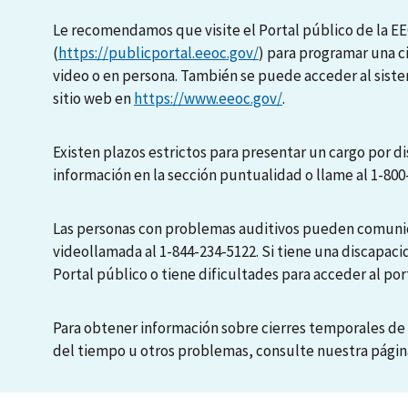
Le recomendamos que visite el Portal público de la E
(
https://publicportal.eeoc.gov/
) para programar una c
video o en persona. También se puede acceder al sis
sitio web en
https://www.eeoc.gov/
.
Existen plazos estrictos para presentar un cargo por di
información en la sección puntualidad o llame al 1-800
Las personas con problemas auditivos pueden comunic
videollamada al 1-844-234-5122. Si tiene una discapaci
Portal público o tiene dificultades para acceder al port
Para obtener información sobre cierres temporales de 
del tiempo u otros problemas, consulte nuestra pági