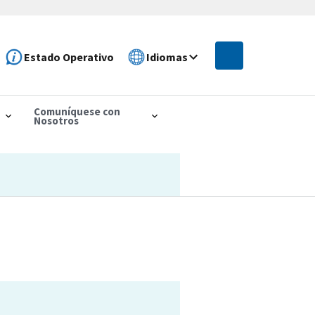
Estado Operativo
Idiomas
Comuníquese con
Nosotros