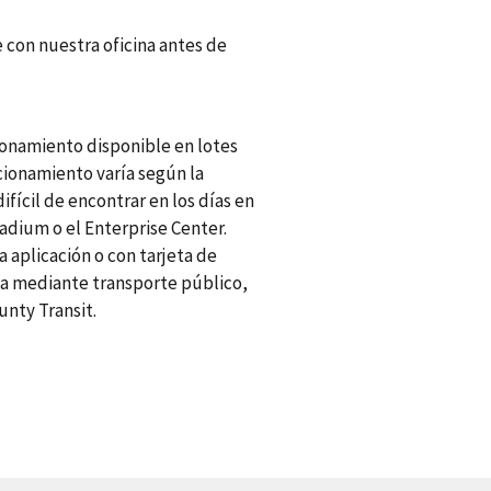
 con nuestra oficina antes de
cionamiento disponible en lotes
acionamiento varía según la
fícil de encontrar en los días en
dium o el Enterprise Center.
aplicación o con tarjeta de
na mediante transporte público,
nty Transit.