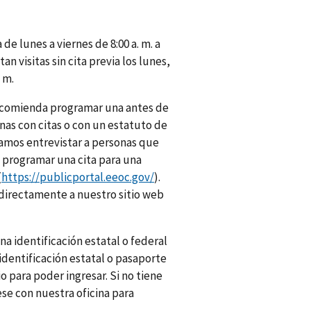
a de lunes a viernes de 8:00 a. m. a
an visitas sin cita previa los lunes,
. m.
e recomienda programar una antes de
sonas con citas o con un estatuto de
damos entrevistar a personas que
y programar una cita para una
(
https://publicportal.eeoc.gov/
).
directamente a nuestro sitio web
na identificación estatal o federal
 identificación estatal o pasaporte
o para poder ingresar. Si no tiene
se con nuestra oficina para