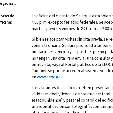
egional
La oficina del distrito de St. Louis está abiert
oras de
4:00 p. m. excepto feriados federales. Se acept
ficina
martes, jueves y viernes de 8:00 a. m. a 12:00 p
Si bien se aceptan visitas sin cita previa, s
venir a la oficina. Se dará prioridad a las per
limitaciones vencido y es posible que no po
no tengan una cita. Para enviar una consulta 
entrevista, vaya al Portal público de la EEOC 
También se puede acceder al sistema yendo 
en
www.eeoc.gov
.
Los visitantes de la oficina deben presentar u
válida (es decir, licencia de conducir estatal,
estadounidense) y pasar el control del edifici
una identificación con fotografía, comuníque
obtener información adicional.