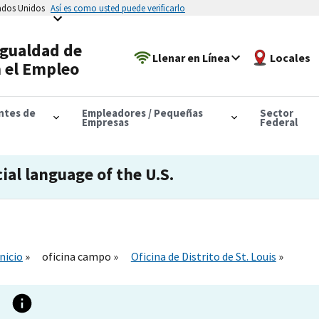
tados Unidos
Así es como usted puede verificarlo
Igualdad de
Llenar en Línea
Locales
 el Empleo
antes de
Empleadores / Pequeñas
Sector
Empresas
Federal
cial language of the U.S.
Inicio
oficina campo
Oficina de Distrito de St. Louis