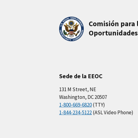
Comisión para 
Oportunidades
Sede de la EEOC
131 M Street, NE
Washington, DC 20507
1-800-669-6820
(TTY)
1-844-234-5122
(ASL Video Phone)