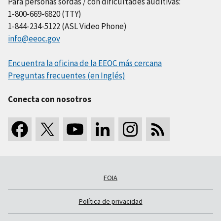
Para personas sordas / con dificultades auditivas:
1-800-669-6820 (TTY)
1-844-234-5122 (ASL Video Phone)
info@eeoc.gov
Encuentra la oficina de la EEOC más cercana
Preguntas frecuentes (en Inglés)
Conecta con nosotros
FOIA
Política de privacidad