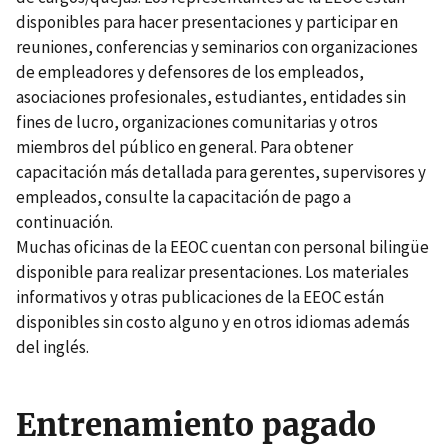
disponibles para hacer presentaciones y participar en
reuniones, conferencias y seminarios con organizaciones
de empleadores y defensores de los empleados,
asociaciones profesionales, estudiantes, entidades sin
fines de lucro, organizaciones comunitarias y otros
miembros del público en general. Para obtener
capacitación más detallada para gerentes, supervisores y
empleados, consulte la capacitación de pago a
continuación.
Muchas oficinas de la EEOC cuentan con personal bilingüe
disponible para realizar presentaciones. Los materiales
informativos y otras publicaciones de la EEOC están
disponibles sin costo alguno y en otros idiomas además
del inglés.
Entrenamiento pagado