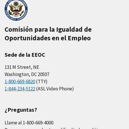
Comisión para la Igualdad de
Oportunidades en el Empleo
Sede de la EEOC
131 M Street, NE
Washington, DC 20507
1-800-669-6820
(TTY)
1-844-234-5122
(ASL Video Phone)
¿Preguntas?
Llame al 1-800-669-4000