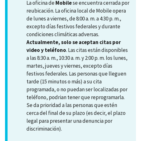
La oficina de
Mobile
se encuentra cerrada por
reubicación. La oficina local de Mobile opera
de lunes a viernes, de 8:00 a. m. a 4:30 p. m.,
excepto días festivos federales y durante
condiciones climáticas adversas.
Actualmente, solo se aceptan citas por
video y teléfono
. Las citas están disponibles
a las 8:30 a. m., 10:30 a. m. y 2:00 p. m. los lunes,
martes, jueves y viernes, excepto días
festivos federales. Las personas que lleguen
tarde (15 minutos o más) a su cita
programada, o no puedan ser localizadas por
teléfono, podrian tener que reprogramarla.
Se da prioridad a las personas que estén
cerca del final de su plazo (es decir, el plazo
legal para presentar una denuncia por
discriminación).