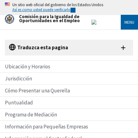
Skip
Un sitio web oficial del gobierno de los Estados Unidos
to
Así es como usted puede verificarlo
main
Comisión para la Igualdad de
content
Oportunidades en el Empleo
MENU
Traduzca esta pagina
Ubicación y Horarios
Jurisdicción
Cómo Presentar una Querella
Puntualidad
Programa de Mediación
Información para Pequeñas Empresas