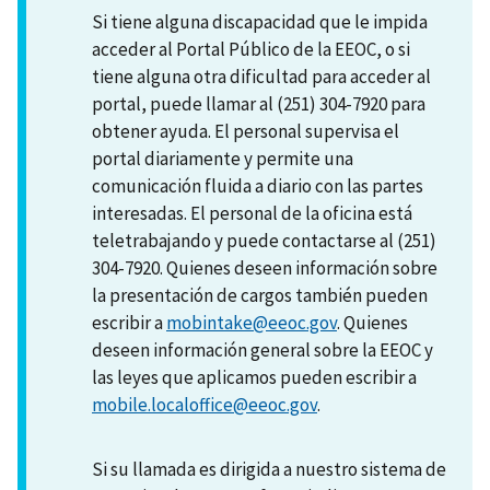
Si tiene alguna discapacidad que le impida
acceder al Portal Público de la EEOC, o si
tiene alguna otra dificultad para acceder al
portal, puede llamar al (251) 304-7920 para
obtener ayuda. El personal supervisa el
portal diariamente y permite una
comunicación fluida a diario con las partes
interesadas. El personal de la oficina está
teletrabajando y puede contactarse al (251)
304-7920. Quienes deseen información sobre
la presentación de cargos también pueden
escribir a
mobintake@eeoc.gov
. Quienes
deseen información general sobre la EEOC y
las leyes que aplicamos pueden escribir a
mobile.localoffice@eeoc.gov
.
Si su llamada es dirigida a nuestro sistema de