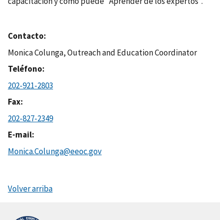
capacitación y cómo puede "Aprender de los expertos".
Contacto
Monica Colunga, Outreach and Education Coordinator
Teléfono
202-921-2803
Fax
202-827-2349
E-mail
Monica.Colunga@eeoc.gov
Volver arriba