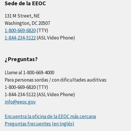
Sede de la EEOC
131 M Street, NE
Washington, DC 20507
1-800-669-6820
(TTY)
1-844-234-5122
(ASL Video Phone)
¿Preguntas?
Llame al 1-800-669-4000
Para personas sordas / con dificultades auditivas:
1-800-669-6820 (TTY)
1-844-234-5122 (ASL Video Phone)
info@eeoc.gov
Encuentra la oficina de la EEOC más cercana
Preguntas frecuentes (en Inglés)