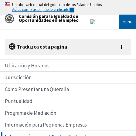
Skip
Un sitio web oficial del gobierno de los Estados Unidos
to
Así es como usted puede verificarlo
main
Comisión para la Igualdad de
content
Oportunidades en el Empleo
MENU
Traduzca esta pagina
Ubicación y Horarios
Jurisdicción
Cómo Presentar una Querella
Puntualidad
Programa de Mediación
Información para Pequeñas Empresas