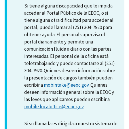
Si tiene alguna discapacidad que le impida
acceder al Portal Público de la EEOC, o si
tiene alguna otra dificultad para acceder al
portal, puede llamar al (251) 304-7920 para
obtener ayuda. El personal supervisa el
portal diariamente y permite una
comunicación fluida a diario con las partes
interesadas. El personal de la oficina está
teletrabajando y puede contactarse al (251)
304-7920. Quienes deseen información sobre
la presentación de cargos también pueden
escribir a
mobintake@eeoc.gov
. Quienes
deseen información general sobre la EEOC y
las leyes que aplicamos pueden escribir a
mobile.localoffice@eeoc.gov
.
Si su llamada es dirigida a nuestro sistema de