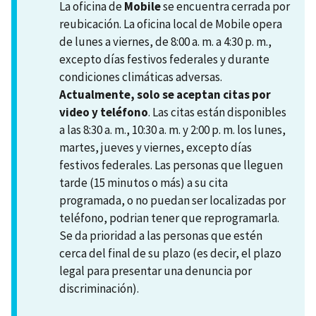
La oficina de
Mobile
se encuentra cerrada por
reubicación. La oficina local de Mobile opera
de lunes a viernes, de 8:00 a. m. a 4:30 p. m.,
excepto días festivos federales y durante
condiciones climáticas adversas.
Actualmente, solo se aceptan citas por
video y teléfono
. Las citas están disponibles
a las 8:30 a. m., 10:30 a. m. y 2:00 p. m. los lunes,
martes, jueves y viernes, excepto días
festivos federales. Las personas que lleguen
tarde (15 minutos o más) a su cita
programada, o no puedan ser localizadas por
teléfono, podrian tener que reprogramarla.
Se da prioridad a las personas que estén
cerca del final de su plazo (es decir, el plazo
legal para presentar una denuncia por
discriminación).