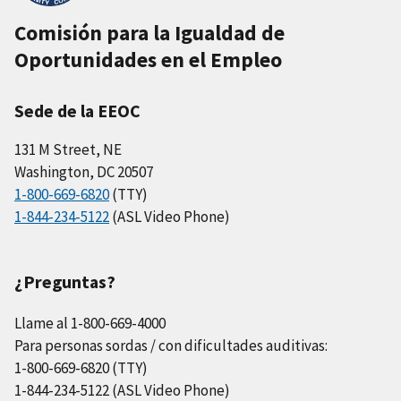
Comisión para la Igualdad de
Oportunidades en el Empleo
Sede de la EEOC
131 M Street, NE
Washington, DC 20507
1-800-669-6820
(TTY)
1-844-234-5122
(ASL Video Phone)
¿Preguntas?
Llame al 1-800-669-4000
Para personas sordas / con dificultades auditivas:
1-800-669-6820 (TTY)
1-844-234-5122 (ASL Video Phone)