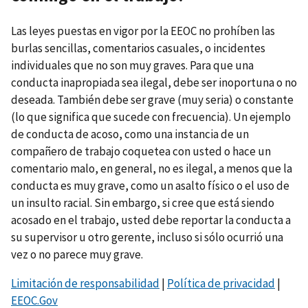
Las leyes puestas en vigor por la EEOC no prohíben las
burlas sencillas, comentarios casuales, o incidentes
individuales que no son muy graves. Para que una
conducta inapropiada sea ilegal, debe ser inoportuna o no
deseada. También debe ser grave (muy seria) o constante
(lo que significa que sucede con frecuencia). Un ejemplo
de conducta de acoso, como una instancia de un
compañero de trabajo coquetea con usted o hace un
comentario malo, en general, no es ilegal, a menos que la
conducta es muy grave, como un asalto físico o el uso de
un insulto racial. Sin embargo, si cree que está siendo
acosado en el trabajo, usted debe reportar la conducta a
su supervisor u otro gerente, incluso si sólo ocurrió una
vez o no parece muy grave.
Limitación de responsabilidad
|
Política de privacidad
|
EEOC.Gov