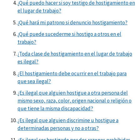
¿Qué puedo hacer si soy testigo de hostigamiento en
el lugar de trabajo?
¿Qué hará mi patrono si denuncio hostigamiento?
¿Qué puede sucederme si hostigo a otros en el
trabajo?
¿Toda clase de hostigamiento en el lugar de trabajo
es ilegal?
¿El hostigamiento debe ocurrir en el trabajo para
que sea ilegal?
¿Es ilegal que alguien hostigue a otra persona del
mismo sexo, raza, color, origen nacional o religión o
que tiene la misma discapacidad?
¿Es ilegal que alguien discrimine u hostigue a
determinadas personas y no a otras?
¿Es ilegal ser hostigado por dos razones prohibidas,