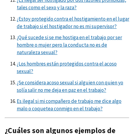
tales como el sexo y la raza?
¿Estoy protegido contra el hostigamiento en el lugar
de trabajo si el hostigador no es mi supervisor?
¿Qué sucede si se me hostiga en el trabajo por ser
hombre o mujer pero la conducta no es de
naturaleza sexual?
¿Los hombres están protegidos contra el acoso
sexual?
¿Se considera acoso sexual si alguien con quien yo
solía salir no me deja en paz en el trabajo?
Es ilegal si mi compañero de trabajo me dice algo
malo o coquetea conmigo en el trabajo?
¿Cuáles son algunos ejemplos de