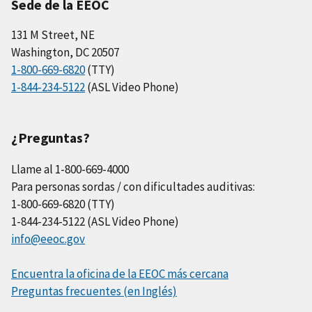
Sede de la EEOC
131 M Street, NE
Washington, DC 20507
1-800-669-6820
(TTY)
1-844-234-5122
(ASL Video Phone)
¿Preguntas?
Llame al 1-800-669-4000
Para personas sordas / con dificultades auditivas:
1-800-669-6820 (TTY)
1-844-234-5122 (ASL Video Phone)
info@eeoc.gov
Encuentra la oficina de la EEOC más cercana
Preguntas frecuentes (en Inglés)