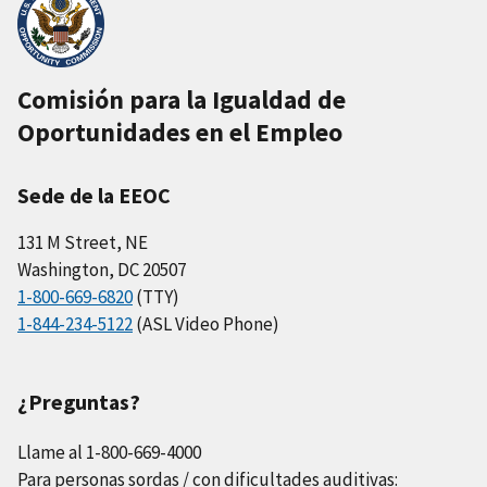
Comisión para la Igualdad de
Oportunidades en el Empleo
Sede de la EEOC
131 M Street, NE
Washington, DC 20507
1-800-669-6820
(TTY)
1-844-234-5122
(ASL Video Phone)
¿Preguntas?
Llame al 1-800-669-4000
Para personas sordas / con dificultades auditivas: