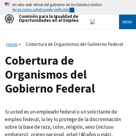
Skip
Un sitio web oficial del gobierno de los Estados Unidos
to
Así es como usted puede verificarlo
main
Comisión para la Igualdad de
content
Oportunidades en el Empleo
MENU
Inicio
Cobertura de Organismos del Gobierno Federal
Cobertura de
Organismos del
Gobierno Federal
Si usted es un empleado federal o un solicitante de
empleo federal, la ley lo protege de la discriminación
sobre la base de raza, color, religión, sexo (incluso
embarazo), origen nacional, edad (40 años o más),