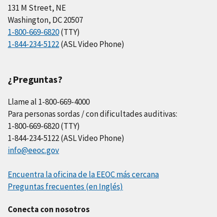
131 M Street, NE
Washington, DC 20507
1-800-669-6820
(TTY)
1-844-234-5122
(ASL Video Phone)
¿Preguntas?
Llame al 1-800-669-4000
Para personas sordas / con dificultades auditivas:
1-800-669-6820 (TTY)
1-844-234-5122 (ASL Video Phone)
info@eeoc.gov
Encuentra la oficina de la EEOC más cercana
Preguntas frecuentes (en Inglés)
Conecta con nosotros