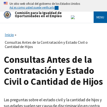
Skip
Un sitio web oficial del gobierno de los Estados Unidos
to
Así es como usted puede verificarlo
main
Comisión para la Igualdad de
content
Oportunidades en el Empleo
MENU
Inicio
Consultas Antes de la Contratación y Estado Civil o
Cantidad de Hijos
Consultas Antes de la
Contratación y Estado
Civil o Cantidad de Hijos
Las preguntas sobre el estado civil y la cantidad de hijos y
sus edades suelen ser causa de discriminación en contra