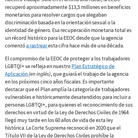
recuperó aproximadamente $13,5 millones en beneficios
monetarios para resolver cargos que alegaban
discriminación basada en la orientación sexual o la
identidad de género. Esa recuperación monetaria total es
un récord histórico para la EEOC desde que la agencia
comenzó
a rastrear
esta cifra hace más de una década.
El compromiso de la EEOC de proteger a los trabajadores
LGBTQI+ se refleja en nuestro
Plan Estratégico de
Aplicación
(en inglés)
, que guiará el trabajo de la agencia
en los próximos cinco años fiscales. Es importante
destacar que el Plan amplía la categoría de trabajadores
vulnerables e históricamente desatendidos para incluir a
personas LGBTQI+, para quienes el reconocimiento de sus
derechos en virtud de la Ley de Derechos Civiles de 1964
llegó muy tarde en los 60 años de vida de esta ley
histórica. La Corte Suprema reconoció en 2020 que el
Título VII de la Ley de Derechos Civiles prohíbe la