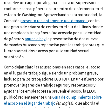
resuelve un cargo que alegaba acoso a un supervisor no
conforme con su género en un centro de enfermería en el
estado de Washington. Aprovechando esta notoriedad, la
Comisión
presentó recientemente una demanda
contra
una granja de crianza de cerdos en el sur de Illinois donde
una empleada transgénero fue acosada por su identidad
de género y
anuncio hoy
la presentación de dos nuevas
demandas buscando reparación para los trabajadores que
fueron sometidos a acoso por su identidad sexual.
orientación.
Como dejan claro las acusaciones en esos casos, el acoso
en el lugar de trabajo sigue siendo un problema grave,
incluso para los trabajadores LGBTQI+. En un esfuerzo por
promover lugares de trabajo seguros y respetuosos y
ayudar a los empleadores a prevenir el acoso, la EEOC
publicó recientemente una
Guía de cumplimiento sobre
el acoso en el lugar de trabajo
(en inglés)
, que aborda el