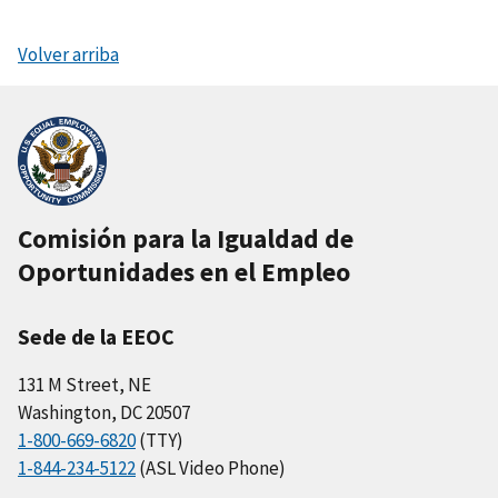
Volver arriba
Comisión para la Igualdad de
Oportunidades en el Empleo
Sede de la EEOC
131 M Street, NE
Washington, DC 20507
1-800-669-6820
(TTY)
1-844-234-5122
(ASL Video Phone)