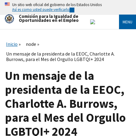
Skip
Un sitio web oficial del gobierno de los Estados Unidos
to
Así es como usted puede verificarlo
main
Comisión para la Igualdad de
content
Oportunidades en el Empleo
MENU
Inicio
node
Un mensaje de la presidenta de la EEOC, Charlotte A.
Burrows, para el Mes del Orgullo LGBTQI+ 2024
Un mensaje de la
presidenta de la EEOC,
Charlotte A. Burrows,
para el Mes del Orgullo
LGBTQI+ 2024