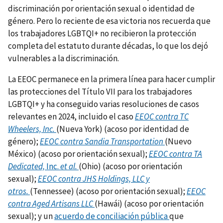
discriminación por orientación sexual o identidad de
género. Pero lo reciente de esa victoria nos recuerda que
los trabajadores LGBTQI+ no recibieron la protección
completa del estatuto durante décadas, lo que los dejó
vulnerables a la discriminación.
La EEOC permanece en la primera línea para hacer cumplir
las protecciones del Título VII para los trabajadores
LGBTQI+ y ha conseguido varias resoluciones de casos
relevantes en 2024, incluido el caso
EEOC contra TC
Wheelers, Inc.
(Nueva York) (acoso por identidad de
género);
EEOC contra Sandia Transportation
(Nuevo
México) (acoso por orientación sexual);
EEOC contra TA
Dedicated,
Inc.
et al.
(Ohio) (acoso por orientación
sexual);
EEOC contra JHS Holdings, LLC y
otros.
(Tennessee) (acoso por orientación sexual);
EEOC
contra Aged Artisans LLC
(Hawái) (acoso por orientación
sexual); y un
acuerdo de conciliación pública
que