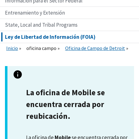
Información para el Sector Federal
Entrenamiento y Extensión
State, Local and Tribal Programs
Ley de Libertad de Información (FOIA)
Inicio
oficina campo
Oficina de Campo de Detroit
La oficina de Mobile se
encuentra cerrada por
reubicación.
La oficina de
Mobile
se encuentra cerrada por