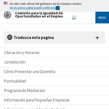
Skip
Un sitio web oficial del gobierno de los Estados Unidos
to
Así es como usted puede verificarlo
main
Comisión para la Igualdad de
content
Oportunidades en el Empleo
MENU
Traduzca esta pagina
Ubicación y Horarios
Jurisdicción
Cómo Presentar una Querella
Puntualidad
Programa de Mediación
Información para Pequeñas Empresas