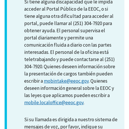
Si tiene alguna discapacidad que le impida
acceder al Portal Público de la EEOC, o si
tiene alguna otra dificultad para acceder al
portal, puede llamar al (251) 304-7920 para
obtener ayuda. El personal supervisa el
portal diariamente y permite una
comunicación fluida a diario con las partes
interesadas. El personal de la oficina está
teletrabajando y puede contactarse al (251)
304-7920. Quienes deseen información sobre
la presentación de cargos también pueden
escribir a
mobintake@eeoc.gov
. Quienes
deseen información general sobre la EEOC y
las leyes que aplicamos pueden escribir a
mobile.localoffice@eeoc.gov
.
Si su llamada es dirigida a nuestro sistema de
mensajes de voz, por favor, indique su