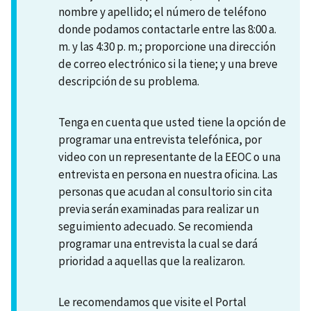
nombre y apellido; el número de teléfono
donde podamos contactarle entre las 8:00 a.
m. y las 4:30 p. m.; proporcione una dirección
de correo electrónico si la tiene; y una breve
descripción de su problema.
Tenga en cuenta que usted tiene la opción de
programar una entrevista telefónica, por
video con un representante de la EEOC o una
entrevista en persona en nuestra oficina. Las
personas que acudan al consultorio sin cita
previa serán examinadas para realizar un
seguimiento adecuado. Se recomienda
programar una entrevista la cual se dará
prioridad a aquellas que la realizaron.
Le recomendamos que visite el Portal