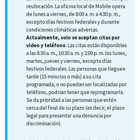
reubicación. La oficina local de Mobile opera
de lunes a viernes, de 8:00 a. m. a 4:30 p. m.,
excepto días festivos federales y durante
condiciones climáticas adversas.
Actualmente, solo se aceptan citas por
video y teléfono
. Las citas están disponibles
a las 8:30 a. m., 10:30 a. m. y 2:00 p. m. los lunes,
martes, jueves y viernes, excepto días
festivos federales. Las personas que lleguen
tarde (15 minutos o más) a su cita
programada, o no puedan ser localizadas por
teléfono, podrian tener que reprogramarla.
Se da prioridad a las personas que estén
cerca del final de su plazo (es decir, el plazo
legal para presentar una denuncia por
discriminación).