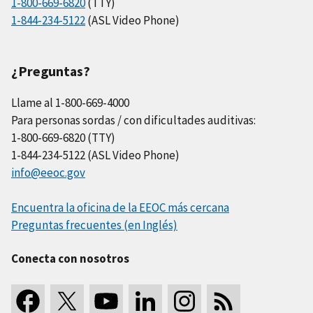
1-800-669-6820
(TTY)
1-844-234-5122
(ASL Video Phone)
¿Preguntas?
Llame al 1-800-669-4000
Para personas sordas / con dificultades auditivas:
1-800-669-6820 (TTY)
1-844-234-5122 (ASL Video Phone)
info@eeoc.gov
Encuentra la oficina de la EEOC más cercana
Preguntas frecuentes (en Inglés)
Conecta con nosotros