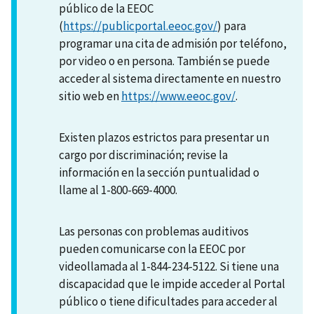
público de la EEOC
(
https://publicportal.eeoc.gov/
) para
programar una cita de admisión por teléfono,
por video o en persona. También se puede
acceder al sistema directamente en nuestro
sitio web en
https://www.eeoc.gov/
.
Existen plazos estrictos para presentar un
cargo por discriminación; revise la
información en la sección puntualidad o
llame al 1-800-669-4000.
Las personas con problemas auditivos
pueden comunicarse con la EEOC por
videollamada al 1-844-234-5122. Si tiene una
discapacidad que le impide acceder al Portal
público o tiene dificultades para acceder al