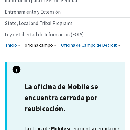
Información para el Sector Federal
Entrenamiento y Extensión
State, Local and Tribal Programs
Ley de Libertad de Información (FOIA)
Inicio
oficina campo
Oficina de Campo de Detroit
La oficina de Mobile se
encuentra cerrada por
reubicación.
La oficina de
Mobile
se encuentra cerrada por