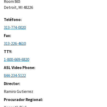
Room 865
Detroit
,
MI
48226
Teléfono
313-774-0020
Fax
313-226-4610
TTY
1-800-669-6820
ASL Video Phone
844-234-5122
Director
Ramiro Gutierrez
Procurador Regional