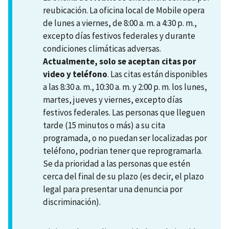
reubicación. La oficina local de Mobile opera
de lunes a viernes, de 8:00 a. m. a 4:30 p. m.,
excepto días festivos federales y durante
condiciones climáticas adversas.
Actualmente, solo se aceptan citas por
video y teléfono
. Las citas están disponibles
a las 8:30 a. m., 10:30 a. m. y 2:00 p. m. los lunes,
martes, jueves y viernes, excepto días
festivos federales. Las personas que lleguen
tarde (15 minutos o más) a su cita
programada, o no puedan ser localizadas por
teléfono, podrian tener que reprogramarla.
Se da prioridad a las personas que estén
cerca del final de su plazo (es decir, el plazo
legal para presentar una denuncia por
discriminación).