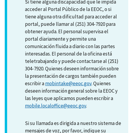
Si tiene alguna discapacidad que le impida
acceder al Portal Público de la EEOC, o si
tiene alguna otra dificultad para acceder al
portal, puede llamar al (251) 304-7920 para
obtener ayuda. El personal supervisa el
portal diariamente y permite una
comunicación fluida a diario con las partes
interesadas. El personal de la oficina está
teletrabajando y puede contactarse al (251)
304-7920. Quienes deseen información sobre
la presentación de cargos también pueden
escribir a
mobintake@eeoc.gov
. Quienes
deseen información general sobre la EEOC y
las leyes que aplicamos pueden escribir a
mobile.localoffice@eeoc.gov
.
Si su llamada es dirigida a nuestro sistema de
mensajes de voz, por favor, indique su