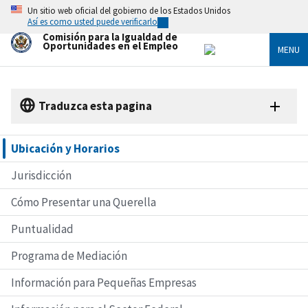
Skip
Un sitio web oficial del gobierno de los Estados Unidos
to
Así es como usted puede verificarlo
main
Comisión para la Igualdad de
content
Oportunidades en el Empleo
MENU
Traduzca esta pagina
Ubicación y Horarios
Jurisdicción
Cómo Presentar una Querella
Puntualidad
Programa de Mediación
Información para Pequeñas Empresas