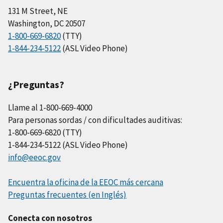
131 M Street, NE
Washington, DC 20507
1-800-669-6820
(TTY)
1-844-234-5122
(ASL Video Phone)
¿Preguntas?
Llame al 1-800-669-4000
Para personas sordas / con dificultades auditivas:
1-800-669-6820 (TTY)
1-844-234-5122 (ASL Video Phone)
info@eeoc.gov
Encuentra la oficina de la EEOC más cercana
Preguntas frecuentes (en Inglés)
Conecta con nosotros