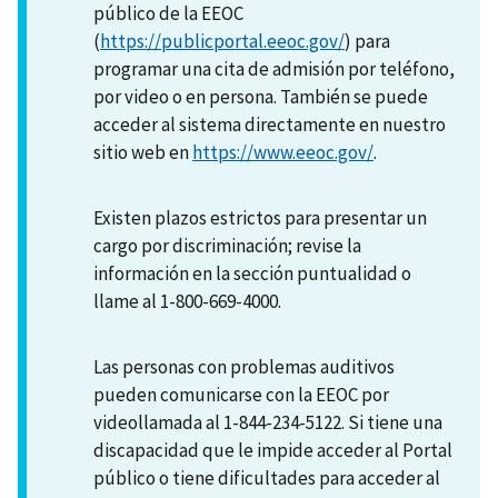
público de la EEOC
(
https://publicportal.eeoc.gov/
) para
programar una cita de admisión por teléfono,
por video o en persona. También se puede
acceder al sistema directamente en nuestro
sitio web en
https://www.eeoc.gov/
.
Existen plazos estrictos para presentar un
cargo por discriminación; revise la
información en la sección puntualidad o
llame al 1-800-669-4000.
Las personas con problemas auditivos
pueden comunicarse con la EEOC por
videollamada al 1-844-234-5122. Si tiene una
discapacidad que le impide acceder al Portal
público o tiene dificultades para acceder al