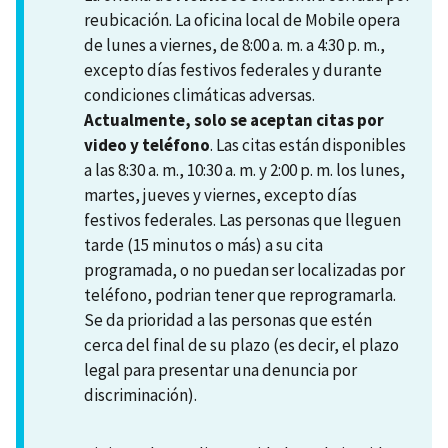
reubicación. La oficina local de Mobile opera
de lunes a viernes, de 8:00 a. m. a 4:30 p. m.,
excepto días festivos federales y durante
condiciones climáticas adversas.
Actualmente, solo se aceptan citas por
video y teléfono
. Las citas están disponibles
a las 8:30 a. m., 10:30 a. m. y 2:00 p. m. los lunes,
martes, jueves y viernes, excepto días
festivos federales. Las personas que lleguen
tarde (15 minutos o más) a su cita
programada, o no puedan ser localizadas por
teléfono, podrian tener que reprogramarla.
Se da prioridad a las personas que estén
cerca del final de su plazo (es decir, el plazo
legal para presentar una denuncia por
discriminación).