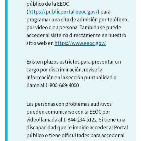
público de la EEOC
(
https://publicportal.eeoc.gov/
) para
programar una cita de admisión por teléfono,
por video o en persona. También se puede
acceder al sistema directamente en nuestro
sitio web en
https://www.eeoc.gov/
.
Existen plazos estrictos para presentar un
cargo por discriminación; revise la
información en la sección puntualidad o
llame al 1-800-669-4000.
Las personas con problemas auditivos
pueden comunicarse con la EEOC por
videollamada al 1-844-234-5122. Si tiene una
discapacidad que le impide acceder al Portal
público o tiene dificultades para acceder al