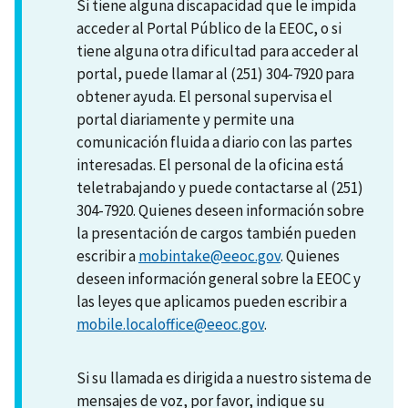
Si tiene alguna discapacidad que le impida
acceder al Portal Público de la EEOC, o si
tiene alguna otra dificultad para acceder al
portal, puede llamar al (251) 304-7920 para
obtener ayuda. El personal supervisa el
portal diariamente y permite una
comunicación fluida a diario con las partes
interesadas. El personal de la oficina está
teletrabajando y puede contactarse al (251)
304-7920. Quienes deseen información sobre
la presentación de cargos también pueden
escribir a
mobintake@eeoc.gov
. Quienes
deseen información general sobre la EEOC y
las leyes que aplicamos pueden escribir a
mobile.localoffice@eeoc.gov
.
Si su llamada es dirigida a nuestro sistema de
mensajes de voz, por favor, indique su