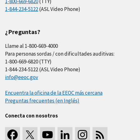
1-800-669-6820
(TTY)
1-844-234-5122
(ASL Video Phone)
¿Preguntas?
Llame al 1-800-669-4000
Para personas sordas / con dificultades auditivas:
1-800-669-6820 (TTY)
1-844-234-5122 (ASL Video Phone)
info@eeoc.gov
Encuentra la oficina de la EEOC más cercana
Preguntas frecuentes (en Inglés)
Conecta con nosotros