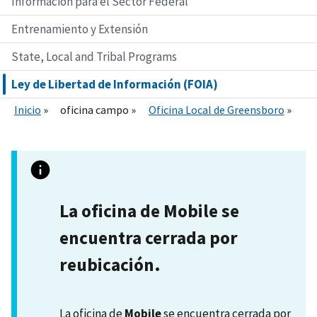
Información para el Sector Federal
Entrenamiento y Extensión
State, Local and Tribal Programs
Ley de Libertad de Información (FOIA)
Inicio
oficina campo
Oficina Local de Greensboro
La oficina de Mobile se
encuentra cerrada por
reubicación.
La oficina de
Mobile
se encuentra cerrada por