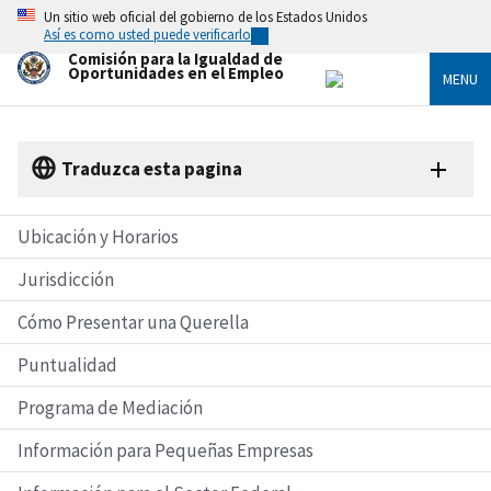
Skip
Un sitio web oficial del gobierno de los Estados Unidos
to
Así es como usted puede verificarlo
main
Comisión para la Igualdad de
content
Oportunidades en el Empleo
MENU
Traduzca esta pagina
Ubicación y Horarios
Jurisdicción
Cómo Presentar una Querella
Puntualidad
Programa de Mediación
Información para Pequeñas Empresas