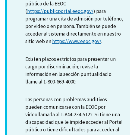
público de la EEOC
(
https://publicportal.eeoc.gov/
) para
programar una cita de admisión por teléfono,
por video o en persona. También se puede
acceder al sistema directamente en nuestro
sitio web en
https://www.eeoc.gov/
.
Existen plazos estrictos para presentar un
cargo por discriminación; revise la
información en la sección puntualidad o
llame al 1-800-669-4000.
Las personas con problemas auditivos
pueden comunicarse con la EEOC por
videollamada al 1-844-234-5122. Si tiene una
discapacidad que le impide acceder al Portal
público o tiene dificultades para acceder al