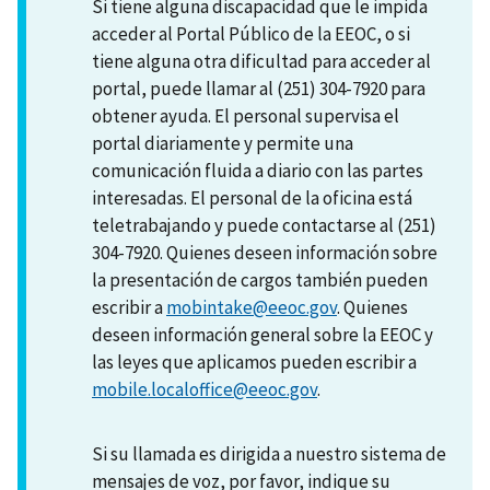
Si tiene alguna discapacidad que le impida
acceder al Portal Público de la EEOC, o si
tiene alguna otra dificultad para acceder al
portal, puede llamar al (251) 304-7920 para
obtener ayuda. El personal supervisa el
portal diariamente y permite una
comunicación fluida a diario con las partes
interesadas. El personal de la oficina está
teletrabajando y puede contactarse al (251)
304-7920. Quienes deseen información sobre
la presentación de cargos también pueden
escribir a
mobintake@eeoc.gov
. Quienes
deseen información general sobre la EEOC y
las leyes que aplicamos pueden escribir a
mobile.localoffice@eeoc.gov
.
Si su llamada es dirigida a nuestro sistema de
mensajes de voz, por favor, indique su