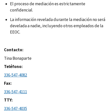
El proceso de mediación es estrictamente
confidencial.
La información revelada durante la mediación no será
develada a nadie, incluyendo otros empleados de la
EEOC.
Contacto
Tina Bonaparte
Teléfono
336-547-4082
Fax
336-547-4111
TTY
336-547-4035