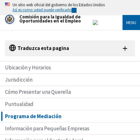
Skip
Un sitio web oficial del gobierno de los Estados Unidos
to
Así es como usted puede verificarlo
main
Comisión para la Igualdad de
content
Oportunidades en el Empleo
MENU
Traduzca esta pagina
Ubicación y Horarios
Jurisdicción
Cómo Presentar una Querella
Puntualidad
Programa de Mediación
Información para Pequeñas Empresas