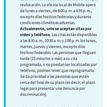
reubicación. La oficina local de Mobile opera
de lunes a viernes, de 8:00 a. m. a 4:30 p. m.,
excepto días festivos federales y durante
condiciones climáticas adversas.
Actualmente, solo se aceptan citas por
video y teléfono
. Las citas están disponibles
a las 8:30 a. m., 10:30 a. m. y 2:00 p. m. los lunes,
martes, jueves y viernes, excepto días
festivos federales. Las personas que lleguen
tarde (15 minutos o más) a su cita
programada, o no puedan ser localizadas por
teléfono, podrian tener que reprogramarla.
Se da prioridad a las personas que estén
cerca del final de su plazo (es decir, el plazo
legal para presentar una denuncia por
discriminación).