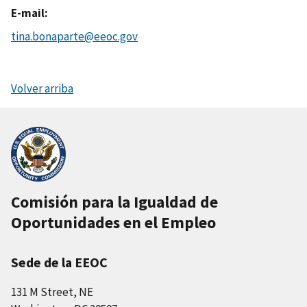
E-mail
tina.bonaparte@eeoc.gov
Volver arriba
Comisión para la Igualdad de
Oportunidades en el Empleo
Sede de la EEOC
131 M Street, NE