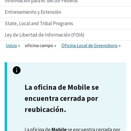
Información para el Sector Federal
Entrenamiento y Extensión
State, Local and Tribal Programs
Ley de Libertad de Información (FOIA)
Inicio
oficina campo
Oficina Local de Greensboro
La oficina de Mobile se
encuentra cerrada por
reubicación.
La oficina de
Mobile
se encuentra cerrada por