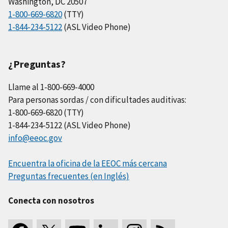
Washington, DC 20507
1-800-669-6820
(TTY)
1-844-234-5122
(ASL Video Phone)
¿Preguntas?
Llame al 1-800-669-4000
Para personas sordas / con dificultades auditivas:
1-800-669-6820 (TTY)
1-844-234-5122 (ASL Video Phone)
info@eeoc.gov
Encuentra la oficina de la EEOC más cercana
Preguntas frecuentes (en Inglés)
Conecta con nosotros