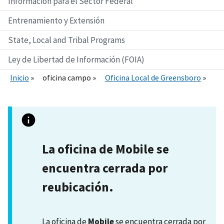
Información para el Sector Federal
Entrenamiento y Extensión
State, Local and Tribal Programs
Ley de Libertad de Información (FOIA)
Inicio
oficina campo
Oficina Local de Greensboro
La oficina de Mobile se
encuentra cerrada por
reubicación.
La oficina de
Mobile
se encuentra cerrada por