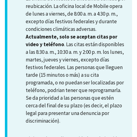
reubicación. La oficina local de Mobile opera
de lunes a viernes, de 8:00 a. m. a 4:30 p. m.,
excepto días festivos federales y durante
condiciones climáticas adversas.
Actualmente, solo se aceptan citas por
video y teléfono
. Las citas están disponibles
a las 8:30 a. m., 10:30 a. m. y 2:00 p. m. los lunes,
martes, jueves y viernes, excepto días
festivos federales. Las personas que lleguen
tarde (15 minutos o más) a su cita
programada, o no puedan ser localizadas por
teléfono, podrian tener que reprogramarla.
Se da prioridad a las personas que estén
cerca del final de su plazo (es decir, el plazo
legal para presentar una denuncia por
discriminación).