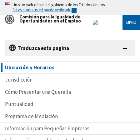
Skip
Un sitio web oficial del gobierno de los Estados Unidos
to
Así es como usted puede verificarlo
main
Comisión para la Igualdad de
content
Oportunidades en el Empleo
MENU
Traduzca esta pagina
Ubicación y Horarios
Jurisdicción
Cómo Presentar una Querella
Puntualidad
Programa de Mediación
Información para Pequeñas Empresas