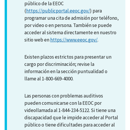
público de la EEOC
(
https://publicportal.eeoc.gov/
) para
programar una cita de admisión por teléfono,
por video o en persona. También se puede
acceder al sistema directamente en nuestro
sitio web en
https://www.eeoc.gov/
.
Existen plazos estrictos para presentar un
cargo por discriminación; revise la
información en la sección puntualidad o
llame al 1-800-669-4000.
Las personas con problemas auditivos
pueden comunicarse con la EEOC por
videollamada al 1-844-234-5122. Si tiene una
discapacidad que le impide acceder al Portal
público o tiene dificultades para acceder al