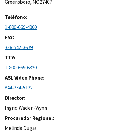
Greensboro
,
NC
27407
Teléfono
1-800-669-4000
Fax
336-542-3679
TTY
1-800-669-6820
ASL Video Phone
844-234-5122
Director
Ingrid Waden-Wynn
Procurador Regional
Melinda Dugas