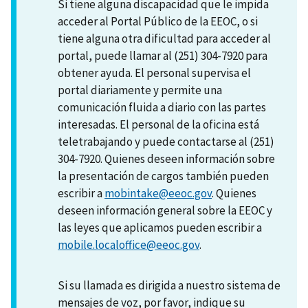
Si tiene alguna discapacidad que le impida
acceder al Portal Público de la EEOC, o si
tiene alguna otra dificultad para acceder al
portal, puede llamar al (251) 304-7920 para
obtener ayuda. El personal supervisa el
portal diariamente y permite una
comunicación fluida a diario con las partes
interesadas. El personal de la oficina está
teletrabajando y puede contactarse al (251)
304-7920. Quienes deseen información sobre
la presentación de cargos también pueden
escribir a
mobintake@eeoc.gov
. Quienes
deseen información general sobre la EEOC y
las leyes que aplicamos pueden escribir a
mobile.localoffice@eeoc.gov
.
Si su llamada es dirigida a nuestro sistema de
mensajes de voz, por favor, indique su