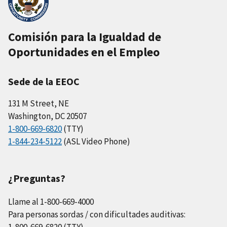
Comisión para la Igualdad de
Oportunidades en el Empleo
Sede de la EEOC
131 M Street, NE
Washington, DC 20507
1-800-669-6820
(TTY)
1-844-234-5122
(ASL Video Phone)
¿Preguntas?
Llame al 1-800-669-4000
Para personas sordas / con dificultades auditivas:
1-800-669-6820 (TTY)