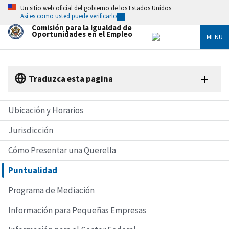
Skip
Un sitio web oficial del gobierno de los Estados Unidos
to
Así es como usted puede verificarlo
main
Comisión para la Igualdad de
content
Oportunidades en el Empleo
MENU
Traduzca esta pagina
Ubicación y Horarios
Jurisdicción
Cómo Presentar una Querella
Puntualidad
Programa de Mediación
Información para Pequeñas Empresas