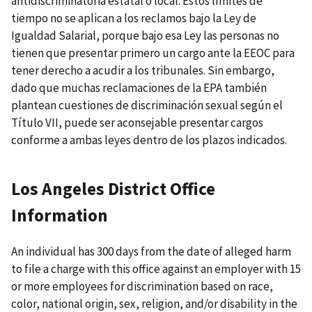
antidiscriminatoria estatal o local. Estos límites de
tiempo no se aplican a los reclamos bajo la Ley de
Igualdad Salarial, porque bajo esa Ley las personas no
tienen que presentar primero un cargo ante la EEOC para
tener derecho a acudir a los tribunales. Sin embargo,
dado que muchas reclamaciones de la EPA también
plantean cuestiones de discriminación sexual según el
Título VII, puede ser aconsejable presentar cargos
conforme a ambas leyes dentro de los plazos indicados.
Los Angeles District Office
Information
An individual has 300 days from the date of alleged harm
to file a charge with this office against an employer with 15
or more employees for discrimination based on race,
color, national origin, sex, religion, and/or disability in the