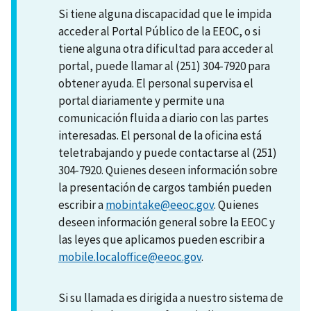
Si tiene alguna discapacidad que le impida
acceder al Portal Público de la EEOC, o si
tiene alguna otra dificultad para acceder al
portal, puede llamar al (251) 304-7920 para
obtener ayuda. El personal supervisa el
portal diariamente y permite una
comunicación fluida a diario con las partes
interesadas. El personal de la oficina está
teletrabajando y puede contactarse al (251)
304-7920. Quienes deseen información sobre
la presentación de cargos también pueden
escribir a
mobintake@eeoc.gov
. Quienes
deseen información general sobre la EEOC y
las leyes que aplicamos pueden escribir a
mobile.localoffice@eeoc.gov
.
Si su llamada es dirigida a nuestro sistema de