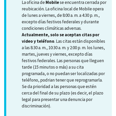
La oficina de
Mobile
se encuentra cerrada por
reubicación. La oficina local de Mobile opera
de lunes a viernes, de 8:00 a. m. a 4:30 p. m.,
excepto días festivos federales y durante
condiciones climáticas adversas.
Actualmente, solo se aceptan citas por
video y teléfono
. Las citas están disponibles
a las 8:30 a. m., 10:30 a. m. y 2:00 p. m. los lunes,
martes, jueves y viernes, excepto días
festivos federales. Las personas que lleguen
tarde (15 minutos o más) a su cita
programada, o no puedan ser localizadas por
teléfono, podrian tener que reprogramarla.
Se da prioridad a las personas que estén
cerca del final de su plazo (es decir, el plazo
legal para presentar una denuncia por
discriminación).