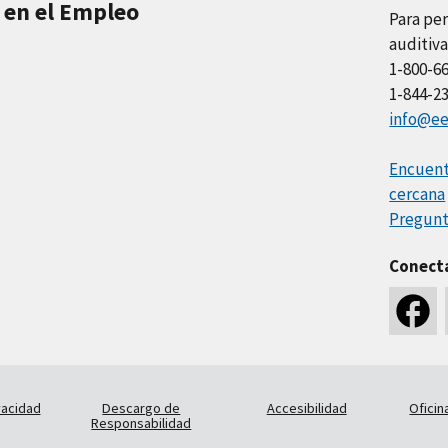
 en el Empleo
Para per
auditiva
1-800-6
1-844-2
info@ee
Encuentr
cercana
Pregunt
Conect
vacidad
Descargo de
Accesibilidad
Oficin
Responsabilidad