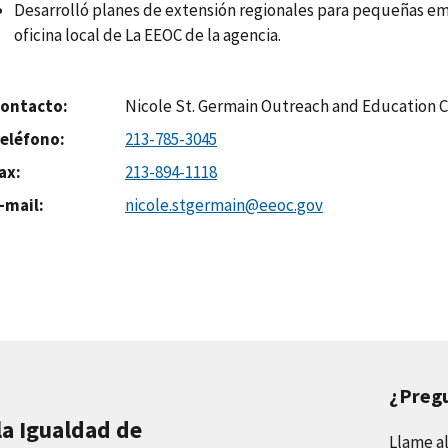
Desarrolló planes de extensión regionales para pequeñas e
oficina local de La EEOC de la agencia.
ontacto
Nicole St. Germain Outreach and Education 
eléfono
213-785-3045
ax
213-894-1118
-mail
nicole.stgermain@eeoc.gov
¿Preg
la Igualdad de
Llame a