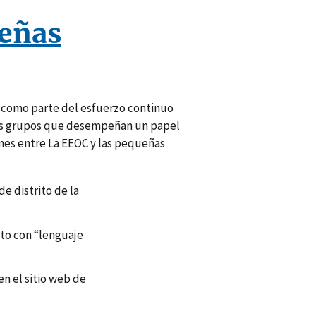
eñas
s como parte del esfuerzo continuo
llos grupos que desempeñan un papel
ones entre La EEOC y las pequeñas
e distrito de la
to con “lenguaje
n el sitio web de