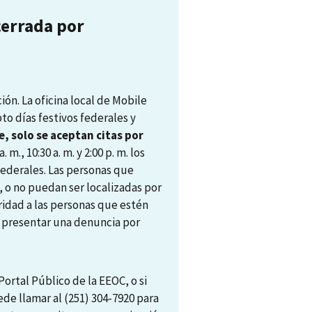
cerrada por
ón. La oficina local de Mobile
pto días festivos federales y
, solo se aceptan citas por
. m., 10:30 a. m. y 2:00 p. m. los
 federales. Las personas que
, o no puedan ser localizadas por
ridad a las personas que estén
ra presentar una denuncia por
ortal Público de la EEOC, o si
ede llamar al (251) 304-7920 para