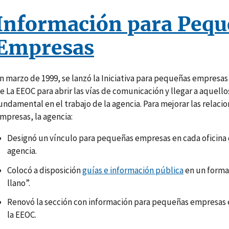
Información para Pequ
Empresas
n marzo de 1999, se lanzó la Iniciativa para pequeñas empresa
e La EEOC para abrir las vías de comunicación y llegar a aque
undamental en el trabajo de la agencia. Para mejorar las relaci
mpresas, la agencia:
Designó un vínculo para pequeñas empresas en cada oficina d
agencia.
Colocó a disposición
guías e información pública
en un forma
llano”.
Renovó la sección con información para pequeñas empresas e
la EEOC.