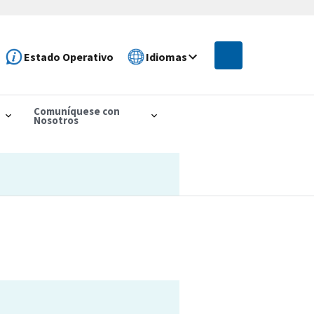
Estado Operativo
Idiomas
Comuníquese con
Nosotros