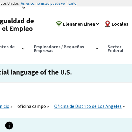
tados Unidos
Así es como usted puede verificarlo
Igualdad de
Llenar en Línea
Locales
 el Empleo
antes de
Empleadores / Pequeñas
Sector
Empresas
Federal
cial language of the U.S.
Inicio
oficina campo
Oficina de Distrito de Los Ángeles