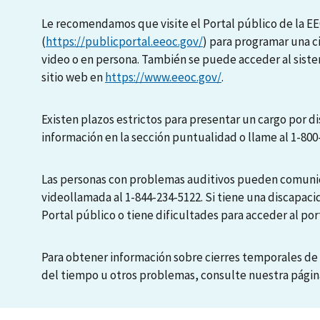
Le recomendamos que visite el Portal público de la E
(
https://publicportal.eeoc.gov/
) para programar una c
video o en persona. También se puede acceder al sis
sitio web en
https://www.eeoc.gov/
.
Existen plazos estrictos para presentar un cargo por di
información en la sección puntualidad o llame al 1-800
Las personas con problemas auditivos pueden comunic
videollamada al 1-844-234-5122. Si tiene una discapaci
Portal público o tiene dificultades para acceder al port
Para obtener información sobre cierres temporales de 
del tiempo u otros problemas, consulte nuestra pági