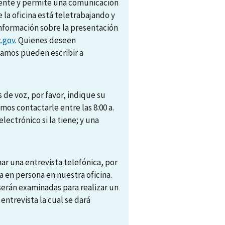
amente y permite una comunicación
e la oficina está teletrabajando y
nformación sobre la presentación
.gov
. Quienes deseen
camos pueden escribir a
 de voz, por favor, indique su
s contactarle entre las 8:00 a.
electrónico si la tiene; y una
r una entrevista telefónica, por
 en persona en nuestra oficina.
 serán examinadas para realizar un
trevista la cual se dará