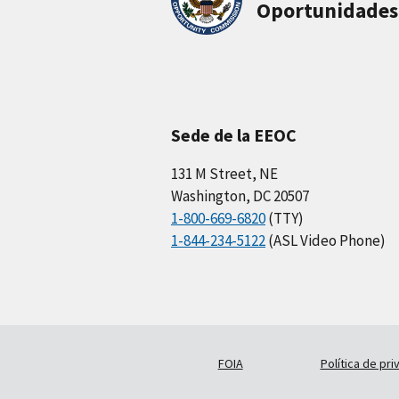
Oportunidades
Sede de la EEOC
131 M Street, NE
Washington, DC 20507
1-800-669-6820
(TTY)
1-844-234-5122
(ASL Video Phone)
FOIA
Política de pri