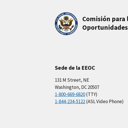
Comisión para 
Oportunidades
Sede de la EEOC
131 M Street, NE
Washington, DC 20507
1-800-669-6820
(TTY)
1-844-234-5122
(ASL Video Phone)