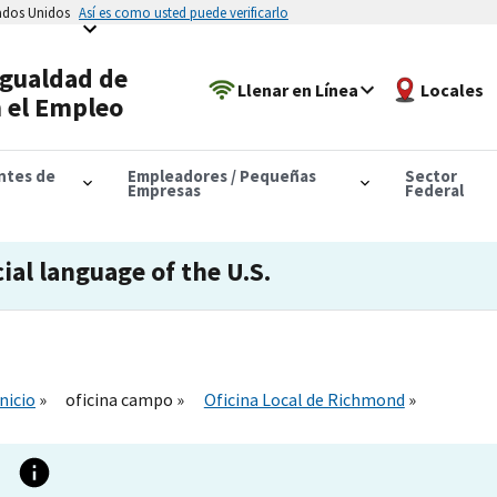
tados Unidos
Así es como usted puede verificarlo
Igualdad de
Llenar en Línea
Locales
 el Empleo
antes de
Empleadores / Pequeñas
Sector
Empresas
Federal
cial language of the U.S.
Inicio
oficina campo
Oficina Local de Richmond