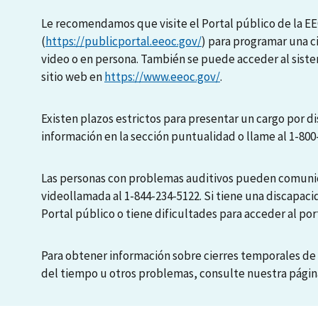
Le recomendamos que visite el Portal público de la E
(
https://publicportal.eeoc.gov/
) para programar una c
video o en persona. También se puede acceder al sis
sitio web en
https://www.eeoc.gov/
.
Existen plazos estrictos para presentar un cargo por di
información en la sección puntualidad o llame al 1-800
Las personas con problemas auditivos pueden comunic
videollamada al 1-844-234-5122. Si tiene una discapaci
Portal público o tiene dificultades para acceder al port
Para obtener información sobre cierres temporales de 
del tiempo u otros problemas, consulte nuestra pági