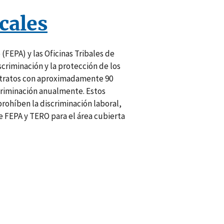
cales
(FEPA) y las Oficinas Tribales de
criminación y la protección de los
ontratos con aproximadamente 90
scriminación anualmente. Estos
prohíben la discriminación laboral,
de FEPA y TERO para el área cubierta