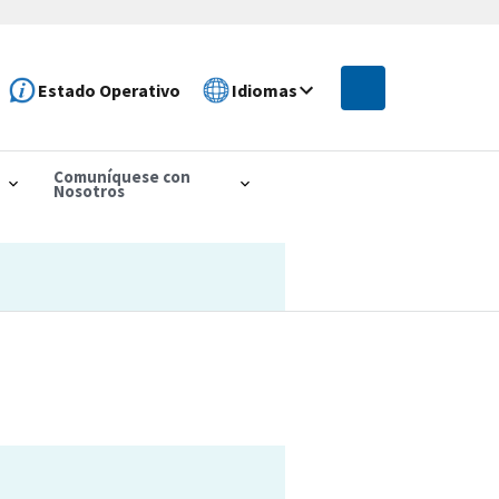
Estado Operativo
Idiomas
Comuníquese con
Nosotros