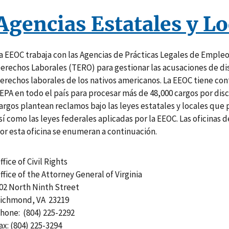
Agencias Estatales y Lo
a EEOC trabaja con las Agencias de Prácticas Legales de Empleo 
erechos Laborales (TERO) para gestionar las acusaciones de dis
erechos laborales de los nativos americanos. La EEOC tiene c
EPA en todo el país para procesar más de 48,000 cargos por di
argos plantean reclamos bajo las leyes estatales y locales que 
sí como las leyes federales aplicadas por la EEOC. Las oficinas 
or esta oficina se enumeran a continuación.
ffice of Civil Rights
ffice of the Attorney General of Virginia
02 North Ninth Street
ichmond, VA 23219
hone: (804) 225-2292
ax: (804) 225-3294