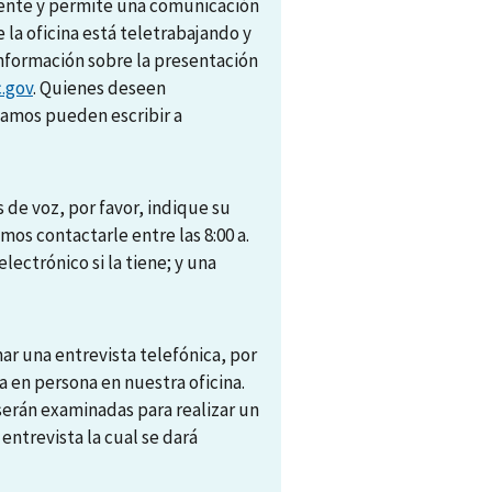
amente y permite una comunicación
e la oficina está teletrabajando y
nformación sobre la presentación
.gov
. Quienes deseen
camos pueden escribir a
 de voz, por favor, indique su
s contactarle entre las 8:00 a.
electrónico si la tiene; y una
r una entrevista telefónica, por
 en persona en nuestra oficina.
 serán examinadas para realizar un
trevista la cual se dará