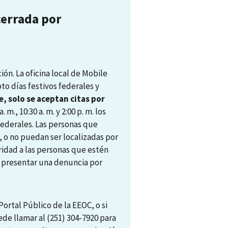
cerrada por
ón. La oficina local de Mobile
pto días festivos federales y
, solo se aceptan citas por
. m., 10:30 a. m. y 2:00 p. m. los
 federales. Las personas que
, o no puedan ser localizadas por
ridad a las personas que estén
ra presentar una denuncia por
ortal Público de la EEOC, o si
ede llamar al (251) 304-7920 para