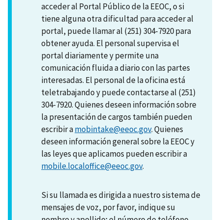
acceder al Portal Público de la EEOC, o si
tiene alguna otra dificultad para acceder al
portal, puede llamar al (251) 304-7920 para
obtener ayuda. El personal supervisa el
portal diariamente y permite una
comunicación fluida a diario con las partes
interesadas. El personal de la oficina está
teletrabajando y puede contactarse al (251)
304-7920. Quienes deseen información sobre
la presentación de cargos también pueden
escribir a
mobintake@eeoc.gov
. Quienes
deseen información general sobre la EEOC y
las leyes que aplicamos pueden escribir a
mobile.localoffice@eeoc.gov
.
Si su llamada es dirigida a nuestro sistema de
mensajes de voz, por favor, indique su
nombre y apellido; el número de teléfono