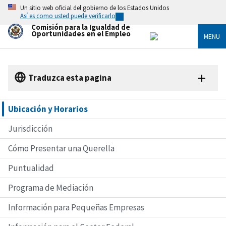
Skip
Un sitio web oficial del gobierno de los Estados Unidos
to
Así es como usted puede verificarlo
main
Comisión para la Igualdad de
content
Oportunidades en el Empleo
MENU
Traduzca esta pagina
Ubicación y Horarios
Jurisdicción
Cómo Presentar una Querella
Puntualidad
Programa de Mediación
Información para Pequeñas Empresas