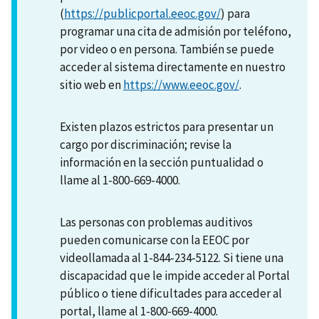
(
https://publicportal.eeoc.gov/
) para
programar una cita de admisión por teléfono,
por video o en persona. También se puede
acceder al sistema directamente en nuestro
sitio web en
https://www.eeoc.gov/
.
Existen plazos estrictos para presentar un
cargo por discriminación; revise la
información en la sección puntualidad o
llame al 1-800-669-4000.
Las personas con problemas auditivos
pueden comunicarse con la EEOC por
videollamada al 1-844-234-5122. Si tiene una
discapacidad que le impide acceder al Portal
público o tiene dificultades para acceder al
portal, llame al 1-800-669-4000.