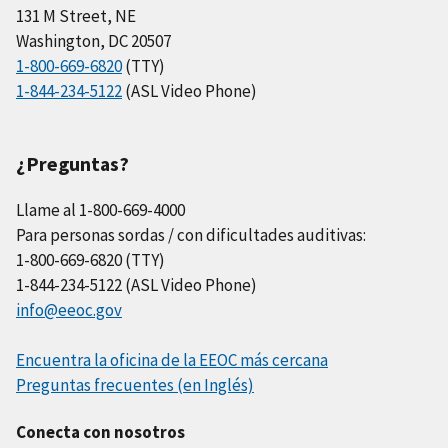
131 M Street, NE
Washington, DC 20507
1-800-669-6820
(TTY)
1-844-234-5122
(ASL Video Phone)
¿Preguntas?
Llame al 1-800-669-4000
Para personas sordas / con dificultades auditivas:
1-800-669-6820 (TTY)
1-844-234-5122 (ASL Video Phone)
info@eeoc.gov
Encuentra la oficina de la EEOC más cercana
Preguntas frecuentes (en Inglés)
Conecta con nosotros