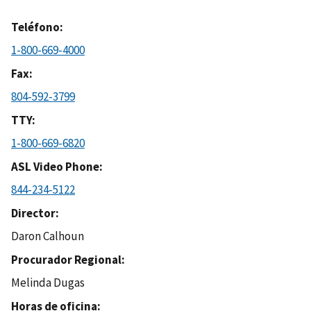
Teléfono
1-800-669-4000
Fax
804-592-3799
TTY
1-800-669-6820
ASL Video Phone
844-234-5122
Director
Daron Calhoun
Procurador Regional
Melinda Dugas
Horas de oficina