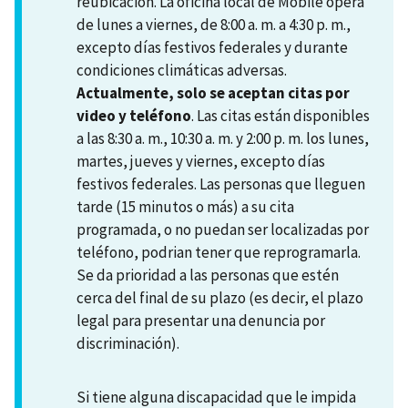
reubicación. La oficina local de Mobile opera
de lunes a viernes, de 8:00 a. m. a 4:30 p. m.,
excepto días festivos federales y durante
condiciones climáticas adversas.
Actualmente, solo se aceptan citas por
video y teléfono
. Las citas están disponibles
a las 8:30 a. m., 10:30 a. m. y 2:00 p. m. los lunes,
martes, jueves y viernes, excepto días
festivos federales. Las personas que lleguen
tarde (15 minutos o más) a su cita
programada, o no puedan ser localizadas por
teléfono, podrian tener que reprogramarla.
Se da prioridad a las personas que estén
cerca del final de su plazo (es decir, el plazo
legal para presentar una denuncia por
discriminación).
Si tiene alguna discapacidad que le impida