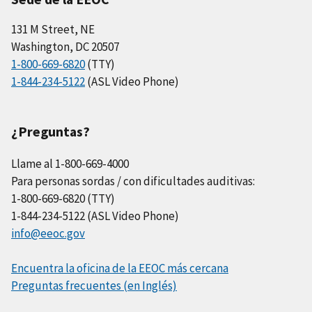
131 M Street, NE
Washington, DC 20507
1-800-669-6820
(TTY)
1-844-234-5122
(ASL Video Phone)
¿Preguntas?
Llame al 1-800-669-4000
Para personas sordas / con dificultades auditivas:
1-800-669-6820 (TTY)
1-844-234-5122 (ASL Video Phone)
info@eeoc.gov
Encuentra la oficina de la EEOC más cercana
Preguntas frecuentes (en Inglés)