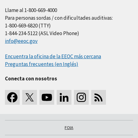
Llame al 1-800-669-4000
Para personas sordas / con dificultades auditivas:
1-800-669-6820 (TTY)
1-844-234-5122 (ASL Video Phone)
info@eeoc.gov
Encuentra la oficina de la EEOC más cercana
Preguntas frecuentes (en Inglés)
Conecta con nosotros
FOIA