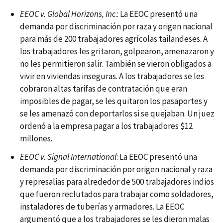
EEOC v. Global Horizons, Inc
.: La EEOC presentó una
demanda por discriminación por raza y origen nacional
para más de 200 trabajadores agrícolas tailandeses. A
los trabajadores les gritaron, golpearon, amenazaron y
no les permitieron salir. También se vieron obligados a
vivir en viviendas inseguras. A los trabajadores se les
cobraron altas tarifas de contratación que eran
imposibles de pagar, se les quitaron los pasaportes y
se les amenazó con deportarlos si se quejaban. Un juez
ordenó a la empresa pagar a los trabajadores $12
millones.
EEOC v. Signal International
: La EEOC presentó una
demanda por discriminación por origen nacional y raza
y represalias para alrededor de 500 trabajadores indios
que fueron reclutados para trabajar como soldadores,
instaladores de tuberías y armadores. La EEOC
argumentó que a los trabajadores se les dieron malas