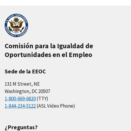
Comisión para la Igualdad de
Oportunidades en el Empleo
Sede de la EEOC
131 M Street, NE
Washington, DC 20507
1-800-669-6820
(TTY)
1-844-234-5122
(ASL Video Phone)
¿Preguntas?