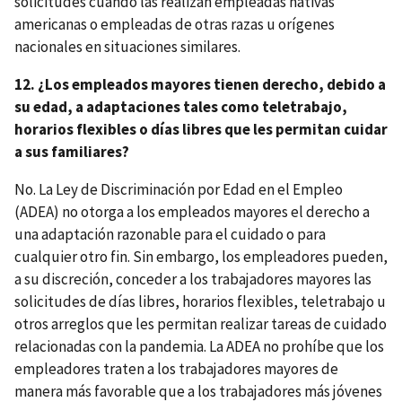
solicitudes cuando las realizan empleadas nativas
americanas o empleadas de otras razas u orígenes
nacionales en situaciones similares.
12. ¿Los empleados mayores tienen derecho, debido a
su edad, a adaptaciones tales como teletrabajo,
horarios flexibles o días libres que les permitan cuidar
a sus familiares?
No. La Ley de Discriminación por Edad en el Empleo
(ADEA) no otorga a los empleados mayores el derecho a
una adaptación razonable para el cuidado o para
cualquier otro fin. Sin embargo, los empleadores pueden,
a su discreción, conceder a los trabajadores mayores las
solicitudes de días libres, horarios flexibles, teletrabajo u
otros arreglos que les permitan realizar tareas de cuidado
relacionadas con la pandemia. La ADEA no prohíbe que los
empleadores traten a los trabajadores mayores de
manera más favorable que a los trabajadores más jóvenes