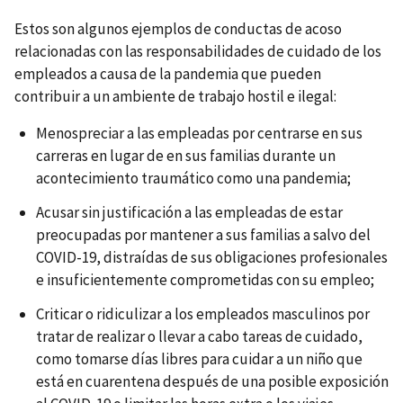
Estos son algunos ejemplos de conductas de acoso
relacionadas con las responsabilidades de cuidado de los
empleados a causa de la pandemia que pueden
contribuir a un ambiente de trabajo hostil e ilegal:
Menospreciar a las empleadas por centrarse en sus
carreras en lugar de en sus familias durante un
acontecimiento traumático como una pandemia;
Acusar sin justificación a las empleadas de estar
preocupadas por mantener a sus familias a salvo del
COVID-19, distraídas de sus obligaciones profesionales
e insuficientemente comprometidas con su empleo;
Criticar o ridiculizar a los empleados masculinos por
tratar de realizar o llevar a cabo tareas de cuidado,
como tomarse días libres para cuidar a un niño que
está en cuarentena después de una posible exposición