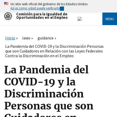
Skip
Un sitio web oficial del gobierno de los Estados Unidos
to
Así es como usted puede verificarlo
main
Comisión para la Igualdad de
content
Oportunidades en el Empleo
MENU
Inicio
laws
guidance
La Pandemia del COVID-19 y la Discriminación Personas
que son Cuidadores en Relación con las Leyes Federales
Contra la Discriminación en el Empleo
La Pandemia del
COVID-19 y la
Discriminación
Personas que son