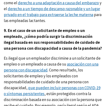
como el
derecho a una adaptación a causa del embarazo
y
el
derecho a un tiempo de descanso razonable y un lugar
privado en el trabajo para extraerse la leche materna
para
las empleadas lactantes.
9. En el caso de un solicitante de empleo o un
empleado, ¿cómo podría surgir la discriminación
ilegal basada en sus responsabilidades de cuidado de
una persona con discapacidad a causa de la pandemia?
Es ilegal que un empleador discrimine a un solicitante de
empleo o un empleado a causa de su
asociación con una
persona con discapacidad
. Como resultado, los
solicitantes de empleo y los empleados con
responsabilidades de cuidado de una persona con
discapacidad,
que pueden incluir personas con COVID-19
o síntomas persistentes
, están protegidos contra la
discriminación basada en su asociación con la persona que
recibe el cuidado. Por ejemplo, sería ilegal según el ADA