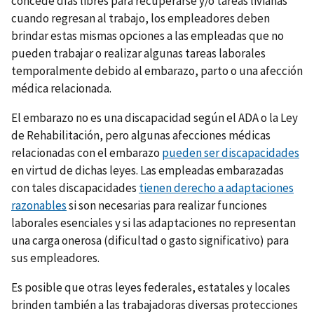
concede días libres para recuperarse y/o tareas livianas
cuando regresan al trabajo, los empleadores deben
brindar estas mismas opciones a las empleadas que no
pueden trabajar o realizar algunas tareas laborales
temporalmente debido al embarazo, parto o una afección
médica relacionada.
El embarazo no es una discapacidad según el ADA o la Ley
de Rehabilitación, pero algunas afecciones médicas
relacionadas con el embarazo
pueden ser discapacidades
en virtud de dichas leyes. Las empleadas embarazadas
con tales discapacidades
tienen derecho a adaptaciones
razonables
si son necesarias para realizar funciones
laborales esenciales y si las adaptaciones no representan
una carga onerosa (dificultad o gasto significativo) para
sus empleadores.
Es posible que otras leyes federales, estatales y locales
brinden también a las trabajadoras diversas protecciones