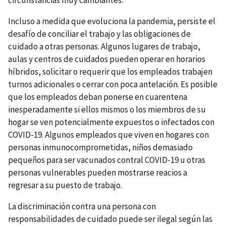
Incluso a medida que evoluciona la pandemia, persiste el
desafío de conciliar el trabajo y las obligaciones de
cuidado a otras personas. Algunos lugares de trabajo,
aulas y centros de cuidados pueden operar en horarios
híbridos, solicitar o requerir que los empleados trabajen
turnos adicionales o cerrar con poca antelación. Es posible
que los empleados deban ponerse en cuarentena
inesperadamente si ellos mismos o los miembros de su
hogar se ven potencialmente expuestos o infectados con
COVID-19. Algunos empleados que viven en hogares con
personas inmunocomprometidas, niños demasiado
pequeños para ser vacunados contral COVID-19 u otras
personas vulnerables pueden mostrarse reacios a
regresar a su puesto de trabajo.
La discriminación contra una persona con
responsabilidades de cuidado puede ser ilegal según las