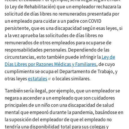
(o Ley de Rehabilitación) que un empleador rechazara la
solicitud de días libres no remunerados presentada por
un empleado para cuidar a un padre con COVID
persistente, que es una discapacidad según esas leyes, si
a la vez aprueba las solicitudes de días libres no
remunerados de otros empleados para ocuparse de
responsabilidades personales. Dependiendo de las
circunstancias, esto también puede infringir la
Ley de
Días Libres por Razones Médicas y Familiares
, de cuyo
cumplimiento se ocupa el Departamento de Trabajo, y
otras leyes
estatales
o locales similares.
También sería ilegal, por ejemplo, que un empleador se
negara a ascender a un empleado que son cuidadores
principales de un niño con una discapacidad de salud
mental que empeoró durante la pandemia, basándose en
la suposición del empleador de que el empleado no
tendría una disponibilidad total para sus colegas y