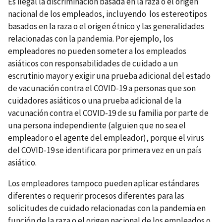
Es ilegal la discriminación basada en la raza o el origen
nacional de los empleados, incluyendo los estereotipos
basados en la raza o el origen étnico y las generalidades
relacionadas con la pandemia. Por ejemplo, los
empleadores no pueden someter a los empleados
asiáticos con responsabilidades de cuidado a un
escrutinio mayor y exigir una prueba adicional del estado
de vacunación contra el COVID-19 a personas que son
cuidadores asiáticos o una prueba adicional de la
vacunación contra el COVID-19 de su familia por parte de
una persona independiente (alguien que no sea el
empleador o el agente del empleador), porque el virus
del COVID-19 se identificara por primera vez en un país
asiático.
Los empleadores tampoco pueden aplicar estándares
diferentes o requerir procesos diferentes para las
solicitudes de cuidado relacionadas con la pandemia en
función de la raza o el origen nacional de los empleados o