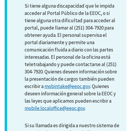
Si tiene alguna discapacidad que le impida
acceder al Portal Público de la EEOC, o si
tiene alguna otra dificultad para acceder al
portal, puede llamar al (251) 304-7920 para
obtener ayuda. El personal supervisa el
portal diariamente y permite una
comunicación fluida a diario con las partes
interesadas. El personal de la oficina está
teletrabajando y puede contactarse al (251)
304-7920. Quienes deseen información sobre
la presentación de cargos también pueden
escribir a
mobintake@eeoc.gov
. Quienes
deseen información general sobre la EEOC y
las leyes que aplicamos pueden escribir a
mobile.localoffice@eeoc.gov
.
Si su llamada es dirigida a nuestro sistema de