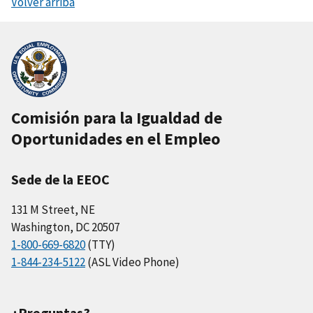
Volver arriba
Comisión para la Igualdad de
Oportunidades en el Empleo
Sede de la EEOC
131 M Street, NE
Washington, DC 20507
1-800-669-6820
(TTY)
1-844-234-5122
(ASL Video Phone)
¿Preguntas?