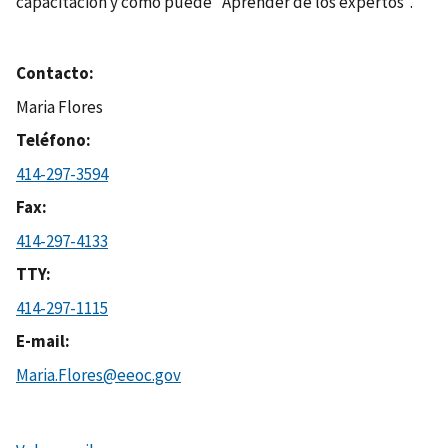
capacitación y cómo puede "Aprender de los expertos".
Contacto
Maria Flores
Teléfono
414-297-3594
Fax
414-297-4133
TTY
414-297-1115
E-mail
Maria.Flores@eeoc.gov