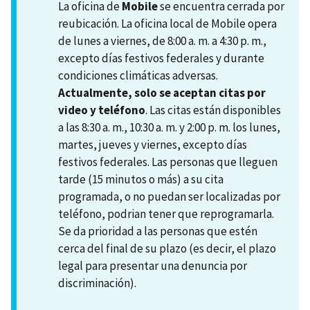
La oficina de
Mobile
se encuentra cerrada por
reubicación. La oficina local de Mobile opera
de lunes a viernes, de 8:00 a. m. a 4:30 p. m.,
excepto días festivos federales y durante
condiciones climáticas adversas.
Actualmente, solo se aceptan citas por
video y teléfono
. Las citas están disponibles
a las 8:30 a. m., 10:30 a. m. y 2:00 p. m. los lunes,
martes, jueves y viernes, excepto días
festivos federales. Las personas que lleguen
tarde (15 minutos o más) a su cita
programada, o no puedan ser localizadas por
teléfono, podrian tener que reprogramarla.
Se da prioridad a las personas que estén
cerca del final de su plazo (es decir, el plazo
legal para presentar una denuncia por
discriminación).