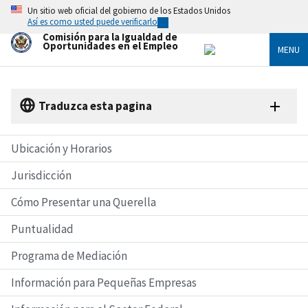
Skip
Un sitio web oficial del gobierno de los Estados Unidos
to
Así es como usted puede verificarlo
main
Comisión para la Igualdad de
content
Oportunidades en el Empleo
MENU
Traduzca esta pagina
Ubicación y Horarios
Jurisdicción
Cómo Presentar una Querella
Puntualidad
Programa de Mediación
Información para Pequeñas Empresas