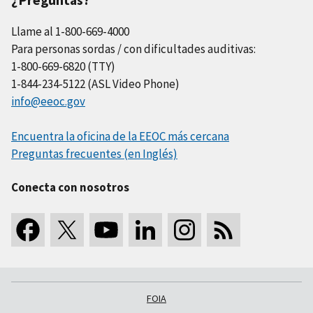
Llame al 1-800-669-4000
Para personas sordas / con dificultades auditivas:
1-800-669-6820 (TTY)
1-844-234-5122 (ASL Video Phone)
info@eeoc.gov
Encuentra la oficina de la EEOC más cercana
Preguntas frecuentes (en Inglés)
Conecta con nosotros
FOIA