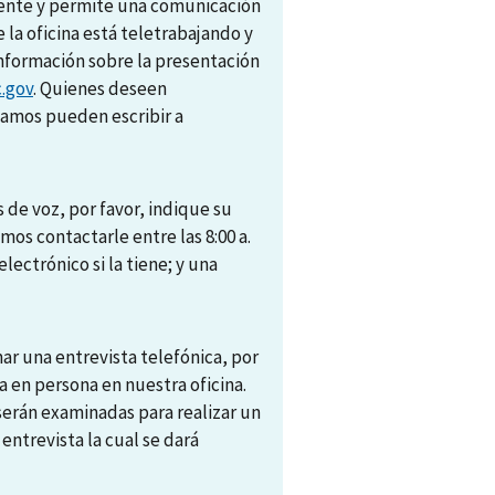
amente y permite una comunicación
e la oficina está teletrabajando y
nformación sobre la presentación
.gov
. Quienes deseen
camos pueden escribir a
 de voz, por favor, indique su
s contactarle entre las 8:00 a.
electrónico si la tiene; y una
r una entrevista telefónica, por
 en persona en nuestra oficina.
 serán examinadas para realizar un
trevista la cual se dará