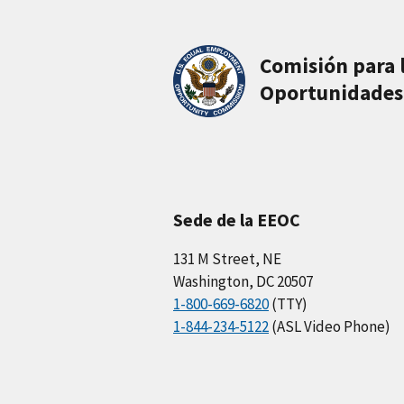
Comisión para 
Oportunidades
Sede de la EEOC
131 M Street, NE
Washington, DC 20507
1-800-669-6820
(TTY)
1-844-234-5122
(ASL Video Phone)