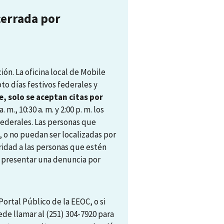
cerrada por
ón. La oficina local de Mobile
pto días festivos federales y
, solo se aceptan citas por
. m., 10:30 a. m. y 2:00 p. m. los
 federales. Las personas que
, o no puedan ser localizadas por
ridad a las personas que estén
ra presentar una denuncia por
ortal Público de la EEOC, o si
ede llamar al (251) 304-7920 para