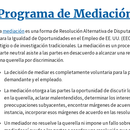
Programa de Mediació
a
mediación
es una forma de Resolución Alternativa de Disputa
ara la Igualdad de Oportunidades en el Empleo de EE. UU. (EEO
itigio o de investigación tradicionales. La mediación es un proc
arte neutral asiste a las partes en desacuerdo a alcanzar una r
na querella por discriminación.
La decisión de mediar es completamente voluntaria para la 
demandante y el empleado.
La mediación otorga a las partes la oportunidad de discutir 
en la querella, aclarar malentendidos, determinar los intere
preocupaciones subyacentes, encontrar márgenes de acuerd
instancia, incorporar esos márgenes de acuerdo en las resolu
Un mediador no resuelve la querella ni impone un fallo sobre 