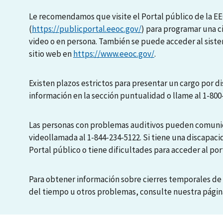
Le recomendamos que visite el Portal público de la E
(
https://publicportal.eeoc.gov/
) para programar una c
video o en persona. También se puede acceder al sis
sitio web en
https://www.eeoc.gov/
.
Existen plazos estrictos para presentar un cargo por di
información en la sección puntualidad o llame al 1-800
Las personas con problemas auditivos pueden comunic
videollamada al 1-844-234-5122. Si tiene una discapaci
Portal público o tiene dificultades para acceder al port
Para obtener información sobre cierres temporales de 
del tiempo u otros problemas, consulte nuestra pági