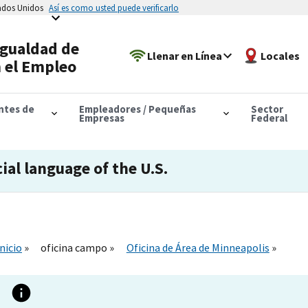
tados Unidos
Así es como usted puede verificarlo
Igualdad de
Llenar en Línea
Locales
 el Empleo
antes de
Empleadores / Pequeñas
Sector
Empresas
Federal
cial language of the U.S.
Inicio
oficina campo
Oficina de Área de Minneapolis