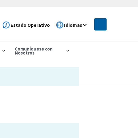
Estado Operativo
Idiomas
Comuníquese con
Nosotros