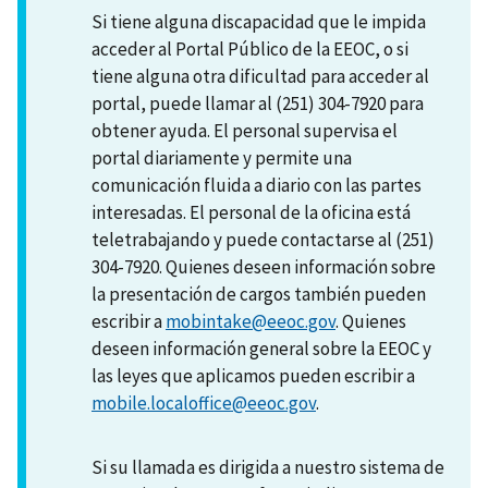
Si tiene alguna discapacidad que le impida
acceder al Portal Público de la EEOC, o si
tiene alguna otra dificultad para acceder al
portal, puede llamar al (251) 304-7920 para
obtener ayuda. El personal supervisa el
portal diariamente y permite una
comunicación fluida a diario con las partes
interesadas. El personal de la oficina está
teletrabajando y puede contactarse al (251)
304-7920. Quienes deseen información sobre
la presentación de cargos también pueden
escribir a
mobintake@eeoc.gov
. Quienes
deseen información general sobre la EEOC y
las leyes que aplicamos pueden escribir a
mobile.localoffice@eeoc.gov
.
Si su llamada es dirigida a nuestro sistema de