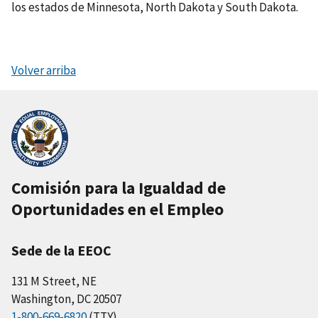
los estados de Minnesota, North Dakota y South Dakota.
Volver arriba
Comisión para la Igualdad de
Oportunidades en el Empleo
Sede de la EEOC
131 M Street, NE
Washington, DC 20507
1-800-669-6820
(TTY)