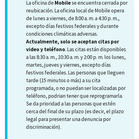
La oficina de
Mobile
se encuentra cerrada por
reubicación. La oficina local de Mobile opera
de lunes a viernes, de 8:00 a. m. a 4:30 p. m.,
excepto días festivos federales y durante
condiciones climáticas adversas.
Actualmente, solo se aceptan citas por
video y teléfono
. Las citas están disponibles
a las 8:30 a. m., 10:30 a. m. y 2:00 p. m. los lunes,
martes, jueves y viernes, excepto días
festivos federales. Las personas que lleguen
tarde (15 minutos o más) a su cita
programada, o no puedan ser localizadas por
teléfono, podrian tener que reprogramarla.
Se da prioridad a las personas que estén
cerca del final de su plazo (es decir, el plazo
legal para presentar una denuncia por
discriminación).