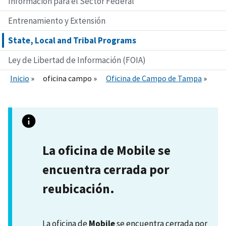
Información para el Sector Federal
Entrenamiento y Extensión
State, Local and Tribal Programs
Ley de Libertad de Información (FOIA)
Inicio
oficina campo
Oficina de Campo de Tampa
La oficina de Mobile se
encuentra cerrada por
reubicación.
La oficina de
Mobile
se encuentra cerrada por