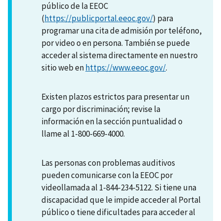
público de la EEOC
(
https://publicportal.eeoc.gov/
) para
programar una cita de admisión por teléfono,
por video o en persona. También se puede
acceder al sistema directamente en nuestro
sitio web en
https://www.eeoc.gov/
.
Existen plazos estrictos para presentar un
cargo por discriminación; revise la
información en la sección puntualidad o
llame al 1-800-669-4000.
Las personas con problemas auditivos
pueden comunicarse con la EEOC por
videollamada al 1-844-234-5122. Si tiene una
discapacidad que le impide acceder al Portal
público o tiene dificultades para acceder al