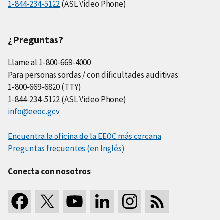
1-844-234-5122
(ASL Video Phone)
¿Preguntas?
Llame al 1-800-669-4000
Para personas sordas / con dificultades auditivas:
1-800-669-6820 (TTY)
1-844-234-5122 (ASL Video Phone)
info@eeoc.gov
Encuentra la oficina de la EEOC más cercana
Preguntas frecuentes (en Inglés)
Conecta con nosotros