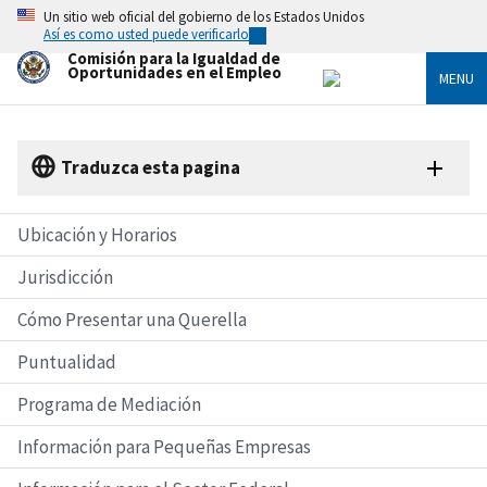
Skip
Un sitio web oficial del gobierno de los Estados Unidos
to
Así es como usted puede verificarlo
main
Comisión para la Igualdad de
content
Oportunidades en el Empleo
MENU
Traduzca esta pagina
Ubicación y Horarios
Jurisdicción
Cómo Presentar una Querella
Puntualidad
Programa de Mediación
Información para Pequeñas Empresas