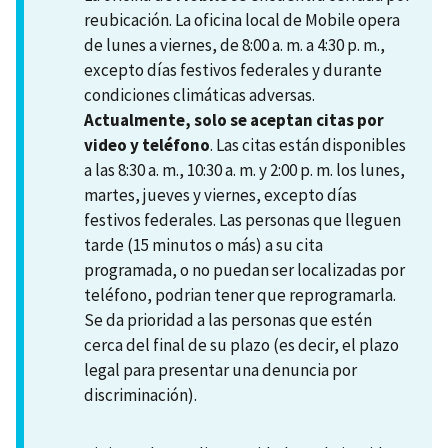
reubicación. La oficina local de Mobile opera
de lunes a viernes, de 8:00 a. m. a 4:30 p. m.,
excepto días festivos federales y durante
condiciones climáticas adversas.
Actualmente, solo se aceptan citas por
video y teléfono
. Las citas están disponibles
a las 8:30 a. m., 10:30 a. m. y 2:00 p. m. los lunes,
martes, jueves y viernes, excepto días
festivos federales. Las personas que lleguen
tarde (15 minutos o más) a su cita
programada, o no puedan ser localizadas por
teléfono, podrian tener que reprogramarla.
Se da prioridad a las personas que estén
cerca del final de su plazo (es decir, el plazo
legal para presentar una denuncia por
discriminación).