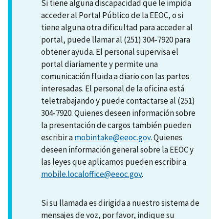
Si tiene alguna discapacidad que le impida
acceder al Portal Público de la EEOC, o si
tiene alguna otra dificultad para acceder al
portal, puede llamar al (251) 304-7920 para
obtener ayuda. El personal supervisa el
portal diariamente y permite una
comunicación fluida a diario con las partes
interesadas. El personal de la oficina está
teletrabajando y puede contactarse al (251)
304-7920. Quienes deseen información sobre
la presentación de cargos también pueden
escribir a
mobintake@eeoc.gov
. Quienes
deseen información general sobre la EEOC y
las leyes que aplicamos pueden escribir a
mobile.localoffice@eeoc.gov
.
Si su llamada es dirigida a nuestro sistema de
mensajes de voz, por favor, indique su