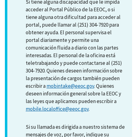
Si tiene alguna discapacidad que le impida
acceder al Portal Público de la EEOC, o si
tiene alguna otra dificultad para acceder al
portal, puede llamar al (251) 304-7920 para
obtener ayuda. El personal supervisa el
portal diariamente y permite una
comunicación fluida a diario con las partes
interesadas. El personal de la oficina está
teletrabajando y puede contactarse al (251)
304-7920. Quienes deseen información sobre
la presentación de cargos también pueden
escribir a
mobintake@eeoc.gov
. Quienes
deseen información general sobre la EEOC y
las leyes que aplicamos pueden escribir a
mobile.localoffice@eeoc.gov
.
Si su llamada es dirigida a nuestro sistema de
mensajes de voz, por favor, indique su