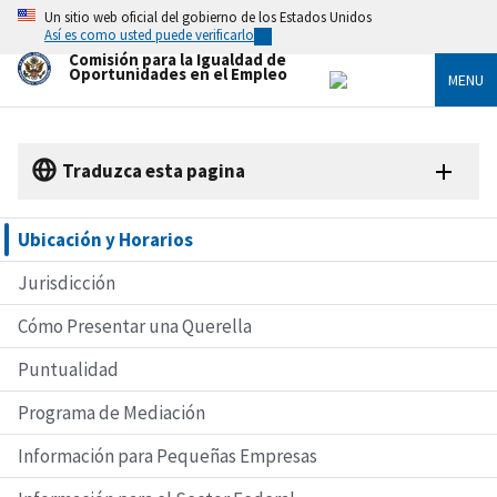
Skip
Un sitio web oficial del gobierno de los Estados Unidos
to
Así es como usted puede verificarlo
main
Comisión para la Igualdad de
content
Oportunidades en el Empleo
MENU
Traduzca esta pagina
Ubicación y Horarios
Jurisdicción
Cómo Presentar una Querella
Puntualidad
Programa de Mediación
Información para Pequeñas Empresas