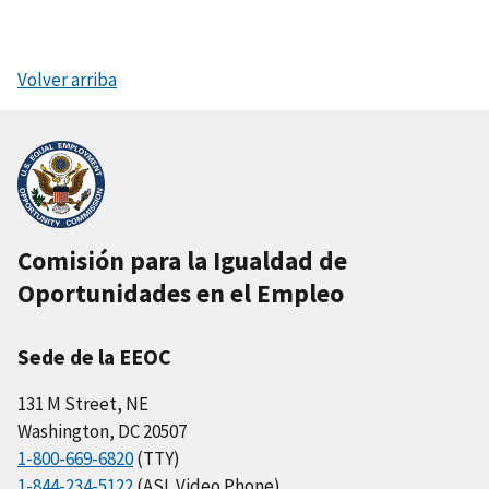
Volver arriba
Comisión para la Igualdad de
Oportunidades en el Empleo
Sede de la EEOC
131 M Street, NE
Washington, DC 20507
1-800-669-6820
(TTY)
1-844-234-5122
(ASL Video Phone)