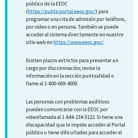
público de la EEOC
(
https://publicportal.eeoc.gov/
) para
programar una cita de admisión por teléfono,
por video o en persona. También se puede
acceder al sistema directamente en nuestro
sitio web en
https://www.eeoc.gov/
.
Existen plazos estrictos para presentar un
cargo por discriminación; revise la
información en la sección puntualidad o
llame al 1-800-669-4000.
Las personas con problemas auditivos
pueden comunicarse con la EEOC por
videollamada al 1-844-234-5122. Si tiene una
discapacidad que le impide acceder al Portal
público o tiene dificultades para acceder al