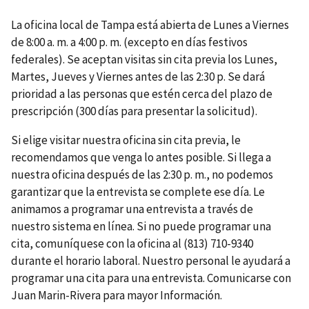
La oficina local de Tampa está abierta de Lunes a Viernes
de 8:00 a. m. a 4:00 p. m. (excepto en días festivos
federales). Se aceptan visitas sin cita previa los Lunes,
Martes, Jueves y Viernes antes de las 2:30 p. Se dará
prioridad a las personas que estén cerca del plazo de
prescripción (300 días para presentar la solicitud).
Si elige visitar nuestra oficina sin cita previa, le
recomendamos que venga lo antes posible. Si llega a
nuestra oficina después de las 2:30 p. m., no podemos
garantizar que la entrevista se complete ese día. Le
animamos a programar una entrevista a través de
nuestro sistema en línea. Si no puede programar una
cita, comuníquese con la oficina al (813) 710-9340
durante el horario laboral. Nuestro personal le ayudará a
programar una cita para una entrevista. Comunicarse con
Juan Marin-Rivera para mayor Información.