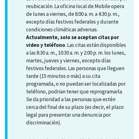
reubicación. La oficina local de Mobile opera
de lunes a viernes, de 8:00 a. m. a 4:30 p. m.,
excepto días festivos federales y durante
condiciones climáticas adversas.
Actualmente, solo se aceptan citas por
video y teléfono
. Las citas están disponibles
a las 8:30 a. m., 10:30 a. m. y 2:00 p. m. los lunes,
martes, jueves y viernes, excepto días
festivos federales. Las personas que lleguen
tarde (15 minutos o más) a su cita
programada, o no puedan ser localizadas por
teléfono, podrian tener que reprogramarla.
Se da prioridad a las personas que estén
cerca del final de su plazo (es decir, el plazo
legal para presentar una denuncia por
discriminación).