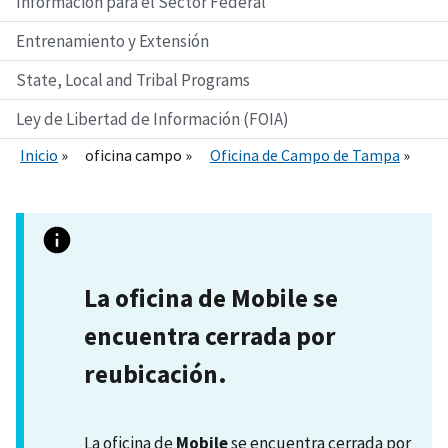
Información para el Sector Federal
Entrenamiento y Extensión
State, Local and Tribal Programs
Ley de Libertad de Información (FOIA)
Inicio
oficina campo
Oficina de Campo de Tampa
La oficina de Mobile se
encuentra cerrada por
reubicación.
La oficina de
Mobile
se encuentra cerrada por