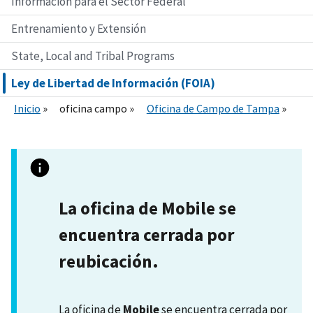
Información para el Sector Federal
Entrenamiento y Extensión
State, Local and Tribal Programs
Ley de Libertad de Información (FOIA)
Inicio
oficina campo
Oficina de Campo de Tampa
La oficina de Mobile se
encuentra cerrada por
reubicación.
La oficina de
Mobile
se encuentra cerrada por