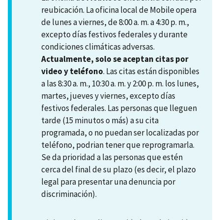
reubicación. La oficina local de Mobile opera
de lunes a viernes, de 8:00 a. m. a 4:30 p. m.,
excepto días festivos federales y durante
condiciones climáticas adversas.
Actualmente, solo se aceptan citas por
video y teléfono
. Las citas están disponibles
a las 8:30 a. m., 10:30 a. m. y 2:00 p. m. los lunes,
martes, jueves y viernes, excepto días
festivos federales. Las personas que lleguen
tarde (15 minutos o más) a su cita
programada, o no puedan ser localizadas por
teléfono, podrian tener que reprogramarla.
Se da prioridad a las personas que estén
cerca del final de su plazo (es decir, el plazo
legal para presentar una denuncia por
discriminación).