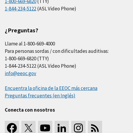
1-800-669-6820
(TTY)
1-844-234-5122
(ASL Video Phone)
¿Preguntas?
Llame al 1-800-669-4000
Para personas sordas / con dificultades auditivas:
1-800-669-6820 (TTY)
1-844-234-5122 (ASL Video Phone)
info@eeoc.gov
Encuentra la oficina de la EEOC más cercana
Preguntas frecuentes (en Inglés)
Conecta con nosotros