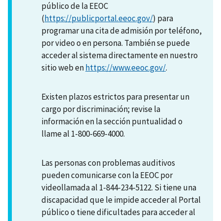
público de la EEOC
(
https://publicportal.eeoc.gov/
) para
programar una cita de admisión por teléfono,
por video o en persona. También se puede
acceder al sistema directamente en nuestro
sitio web en
https://www.eeoc.gov/
.
Existen plazos estrictos para presentar un
cargo por discriminación; revise la
información en la sección puntualidad o
llame al 1-800-669-4000.
Las personas con problemas auditivos
pueden comunicarse con la EEOC por
videollamada al 1-844-234-5122. Si tiene una
discapacidad que le impide acceder al Portal
público o tiene dificultades para acceder al