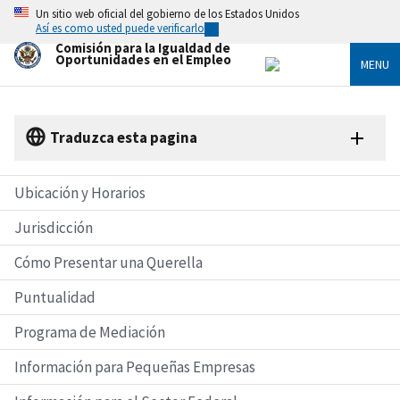
Skip
Un sitio web oficial del gobierno de los Estados Unidos
to
Así es como usted puede verificarlo
main
Comisión para la Igualdad de
content
Oportunidades en el Empleo
MENU
Traduzca esta pagina
Ubicación y Horarios
Jurisdicción
Cómo Presentar una Querella
Puntualidad
Programa de Mediación
Información para Pequeñas Empresas