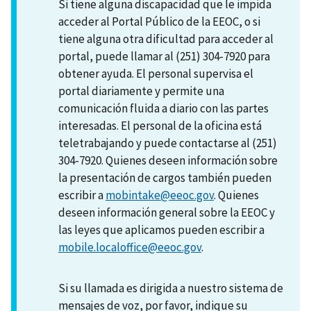
Si tiene alguna discapacidad que le impida
acceder al Portal Público de la EEOC, o si
tiene alguna otra dificultad para acceder al
portal, puede llamar al (251) 304-7920 para
obtener ayuda. El personal supervisa el
portal diariamente y permite una
comunicación fluida a diario con las partes
interesadas. El personal de la oficina está
teletrabajando y puede contactarse al (251)
304-7920. Quienes deseen información sobre
la presentación de cargos también pueden
escribir a
mobintake@eeoc.gov
. Quienes
deseen información general sobre la EEOC y
las leyes que aplicamos pueden escribir a
mobile.localoffice@eeoc.gov
.
Si su llamada es dirigida a nuestro sistema de
mensajes de voz, por favor, indique su