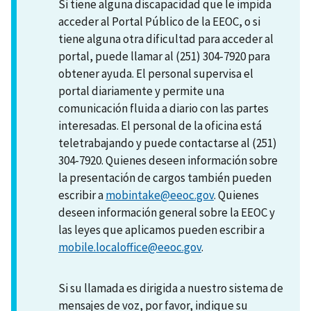
Si tiene alguna discapacidad que le impida
acceder al Portal Público de la EEOC, o si
tiene alguna otra dificultad para acceder al
portal, puede llamar al (251) 304-7920 para
obtener ayuda. El personal supervisa el
portal diariamente y permite una
comunicación fluida a diario con las partes
interesadas. El personal de la oficina está
teletrabajando y puede contactarse al (251)
304-7920. Quienes deseen información sobre
la presentación de cargos también pueden
escribir a
mobintake@eeoc.gov
. Quienes
deseen información general sobre la EEOC y
las leyes que aplicamos pueden escribir a
mobile.localoffice@eeoc.gov
.
Si su llamada es dirigida a nuestro sistema de
mensajes de voz, por favor, indique su