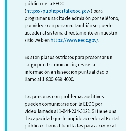
público de la EEOC
(
https://publicportal.eeoc.gov/
) para
programar una cita de admisión por teléfono,
por video o en persona. También se puede
acceder al sistema directamente en nuestro
sitio web en
https://www.eeoc.gov/
.
Existen plazos estrictos para presentar un
cargo por discriminación; revise la
información en la sección puntualidad o
llame al 1-800-669-4000.
Las personas con problemas auditivos
pueden comunicarse con la EEOC por
videollamada al 1-844-234-5122. Si tiene una
discapacidad que le impide acceder al Portal
público o tiene dificultades para acceder al