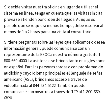
Si decide visitar nuestra oficina en lugar de utilizar el
sistema en línea, tenga en cuenta que las visitas sin cita
previa se atienden por orden de llegada. Aunque es
posible que se requiera menos tiempo, debe reservar al
menos de 1 a 2 horas para una visita al consultorio.
Si tiene preguntas sobre las leyes que aplicamos o desea
información general, puede comunicarse con un
representante de la EEOC a nuestro número gratuito 1-
800-669-4000. La asistencia se brinda tanto en inglés como
en español. Para las personas sordas o con problemas de
audición y cuyo idioma principal es el lenguaje de señas
americano (ASL), brindamos acceso a través de
videollamada al 844-234-5122. También puede
comunicarse con nosotros a través de TTY al 1-800-669-
6820.