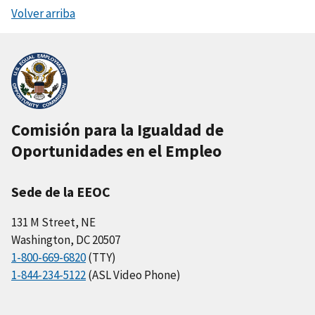
Volver arriba
Comisión para la Igualdad de
Oportunidades en el Empleo
Sede de la EEOC
131 M Street, NE
Washington, DC 20507
1-800-669-6820
(TTY)
1-844-234-5122
(ASL Video Phone)