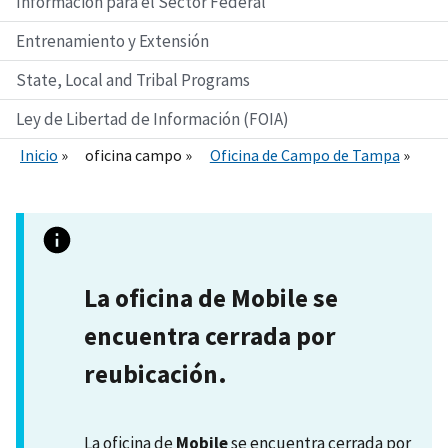
Información para el Sector Federal
Entrenamiento y Extensión
State, Local and Tribal Programs
Ley de Libertad de Información (FOIA)
Inicio
oficina campo
Oficina de Campo de Tampa
La oficina de Mobile se
encuentra cerrada por
reubicación.
La oficina de
Mobile
se encuentra cerrada por