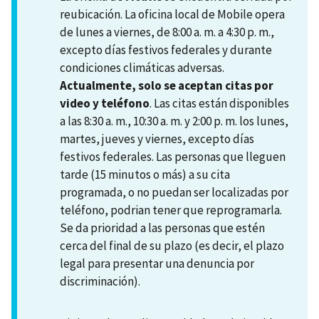
reubicación. La oficina local de Mobile opera
de lunes a viernes, de 8:00 a. m. a 4:30 p. m.,
excepto días festivos federales y durante
condiciones climáticas adversas.
Actualmente, solo se aceptan citas por
video y teléfono
. Las citas están disponibles
a las 8:30 a. m., 10:30 a. m. y 2:00 p. m. los lunes,
martes, jueves y viernes, excepto días
festivos federales. Las personas que lleguen
tarde (15 minutos o más) a su cita
programada, o no puedan ser localizadas por
teléfono, podrian tener que reprogramarla.
Se da prioridad a las personas que estén
cerca del final de su plazo (es decir, el plazo
legal para presentar una denuncia por
discriminación).