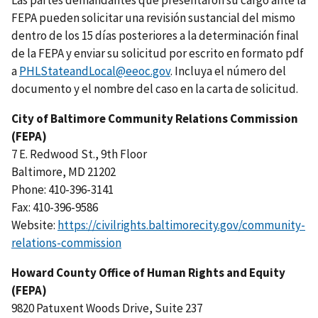
Las partes demandantes que presentaron su cargo ante la
FEPA pueden solicitar una revisión sustancial del mismo
dentro de los 15 días posteriores a la determinación final
de la FEPA y enviar su solicitud por escrito en formato pdf
a
PHLStateandLocal@eeoc.gov
. Incluya el número del
documento y el nombre del caso en la carta de solicitud.
City of Baltimore Community Relations Commission
(FEPA)
7 E. Redwood St., 9th Floor
Baltimore, MD 21202
Phone: 410-396-3141
Fax: 410-396-9586
Website:
https://civilrights.baltimorecity.gov/community-
relations-commission
Howard County Office of Human Rights and Equity
(FEPA)
9820 Patuxent Woods Drive, Suite 237