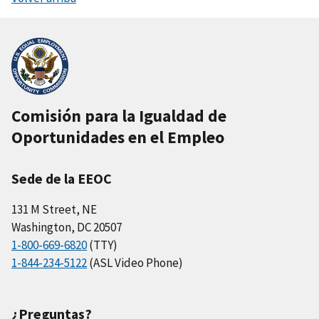
Comisión para la Igualdad de
Oportunidades en el Empleo
Sede de la EEOC
131 M Street, NE
Washington, DC 20507
1-800-669-6820
(TTY)
1-844-234-5122
(ASL Video Phone)
¿Preguntas?