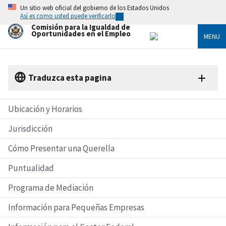
Skip
Un sitio web oficial del gobierno de los Estados Unidos
to
Así es como usted puede verificarlo
main
Comisión para la Igualdad de
content
Oportunidades en el Empleo
MENU
Traduzca esta pagina
Ubicación y Horarios
Jurisdicción
Cómo Presentar una Querella
Puntualidad
Programa de Mediación
Información para Pequeñas Empresas