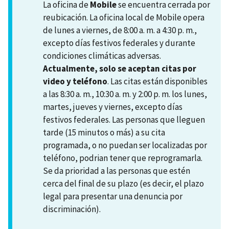
La oficina de
Mobile
se encuentra cerrada por
reubicación. La oficina local de Mobile opera
de lunes a viernes, de 8:00 a. m. a 4:30 p. m.,
excepto días festivos federales y durante
condiciones climáticas adversas.
Actualmente, solo se aceptan citas por
video y teléfono
. Las citas están disponibles
a las 8:30 a. m., 10:30 a. m. y 2:00 p. m. los lunes,
martes, jueves y viernes, excepto días
festivos federales. Las personas que lleguen
tarde (15 minutos o más) a su cita
programada, o no puedan ser localizadas por
teléfono, podrian tener que reprogramarla.
Se da prioridad a las personas que estén
cerca del final de su plazo (es decir, el plazo
legal para presentar una denuncia por
discriminación).