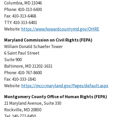
Columbia, MD 21046
Phone: 410-313-6430
Fax: 410-313-6468
TTY: 410-313-6401
Website:
https://www.howardcountymd.gov/OHRE
Maryland Commission on Civil Rights (FEPA)
William Donald Schaefer Tower
6 Saint Paul Street
Suite 900
Baltimore, MD 21202-1631
Phone: 410-767-8600
Fax: 410-333-1841
Website:
https://mccr.maryland.gov/Pages/default.aspx
Montgomery County Office of Human Rights (FEPA)
21 Maryland Avenue, Suite 330
Rockville, MD 20850
Tel: 240-777-8450