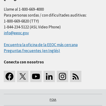
Llame al 1-800-669-4000
Para personas sordas / con dificultades auditivas:
1-800-669-6820 (TTY)
1-844-234-5122 (ASL Video Phone)
info@eeoc.gov
Encuentra la oficina de la EEOC más cercana
Preguntas frecuentes (en Inglés)
Conecta con nosotros
FOIA