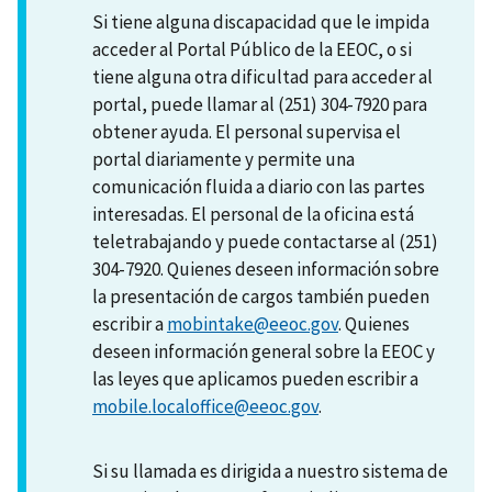
Si tiene alguna discapacidad que le impida
acceder al Portal Público de la EEOC, o si
tiene alguna otra dificultad para acceder al
portal, puede llamar al (251) 304-7920 para
obtener ayuda. El personal supervisa el
portal diariamente y permite una
comunicación fluida a diario con las partes
interesadas. El personal de la oficina está
teletrabajando y puede contactarse al (251)
304-7920. Quienes deseen información sobre
la presentación de cargos también pueden
escribir a
mobintake@eeoc.gov
. Quienes
deseen información general sobre la EEOC y
las leyes que aplicamos pueden escribir a
mobile.localoffice@eeoc.gov
.
Si su llamada es dirigida a nuestro sistema de