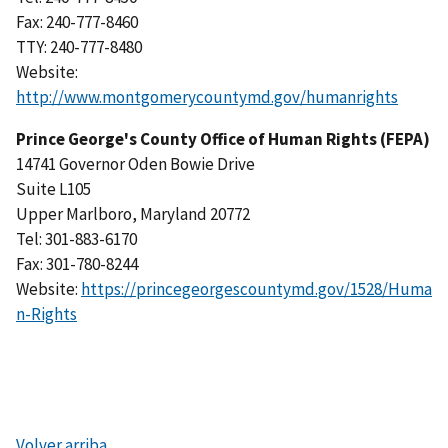
Fax: 240-777-8460
TTY: 240-777-8480
Website:
http://www.montgomerycountymd.gov/humanrights
Prince George's County Office of Human Rights (FEPA)
14741 Governor Oden Bowie Drive
Suite L105
Upper Marlboro, Maryland 20772
Tel: 301-883-6170
Fax: 301-780-8244
Website:
https://princegeorgescountymd.gov/1528/Huma
n-Rights
Volver arriba