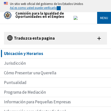
Skip
Un sitio web oficial del gobierno de los Estados Unidos
to
Así es como usted puede verificarlo
main
Comisión para la Igualdad de
content
Oportunidades en el Empleo
MENU
Traduzca esta pagina
Ubicación y Horarios
Jurisdicción
Cómo Presentar una Querella
Puntualidad
Programa de Mediación
Información para Pequeñas Empresas