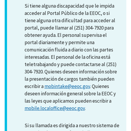
Si tiene alguna discapacidad que le impida
acceder al Portal Público de la EEOC, o si
tiene alguna otra dificultad para acceder al
portal, puede llamar al (251) 304-7920 para
obtener ayuda. El personal supervisa el
portal diariamente y permite una
comunicación fluida a diario con las partes
interesadas. El personal de la oficina está
teletrabajando y puede contactarse al (251)
304-7920. Quienes deseen información sobre
la presentación de cargos también pueden
escribir a
mobintake@eeoc.gov
. Quienes
deseen información general sobre la EEOC y
las leyes que aplicamos pueden escribir a
mobile.localoffice@eeoc.gov
.
Si su llamada es dirigida a nuestro sistema de