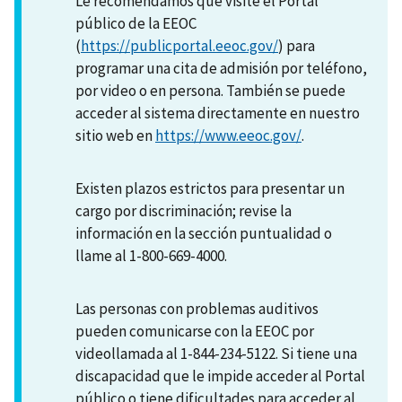
Le recomendamos que visite el Portal
público de la EEOC
(
https://publicportal.eeoc.gov/
) para
programar una cita de admisión por teléfono,
por video o en persona. También se puede
acceder al sistema directamente en nuestro
sitio web en
https://www.eeoc.gov/
.
Existen plazos estrictos para presentar un
cargo por discriminación; revise la
información en la sección puntualidad o
llame al 1-800-669-4000.
Las personas con problemas auditivos
pueden comunicarse con la EEOC por
videollamada al 1-844-234-5122. Si tiene una
discapacidad que le impide acceder al Portal
público o tiene dificultades para acceder al