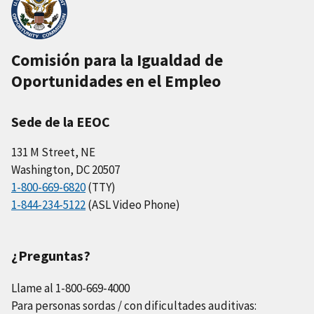
Comisión para la Igualdad de
Oportunidades en el Empleo
Sede de la EEOC
131 M Street, NE
Washington, DC 20507
1-800-669-6820
(TTY)
1-844-234-5122
(ASL Video Phone)
¿Preguntas?
Llame al 1-800-669-4000
Para personas sordas / con dificultades auditivas: