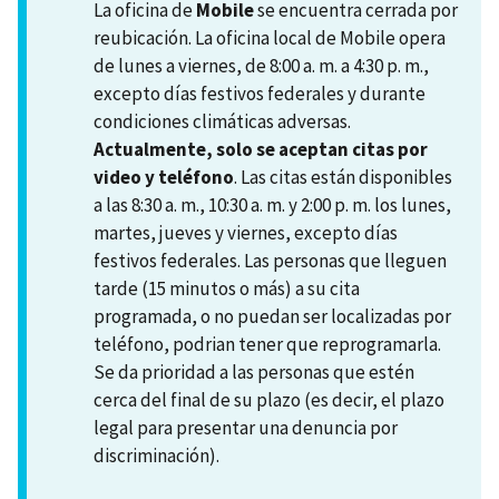
La oficina de
Mobile
se encuentra cerrada por
reubicación. La oficina local de Mobile opera
de lunes a viernes, de 8:00 a. m. a 4:30 p. m.,
excepto días festivos federales y durante
condiciones climáticas adversas.
Actualmente, solo se aceptan citas por
video y teléfono
. Las citas están disponibles
a las 8:30 a. m., 10:30 a. m. y 2:00 p. m. los lunes,
martes, jueves y viernes, excepto días
festivos federales. Las personas que lleguen
tarde (15 minutos o más) a su cita
programada, o no puedan ser localizadas por
teléfono, podrian tener que reprogramarla.
Se da prioridad a las personas que estén
cerca del final de su plazo (es decir, el plazo
legal para presentar una denuncia por
discriminación).