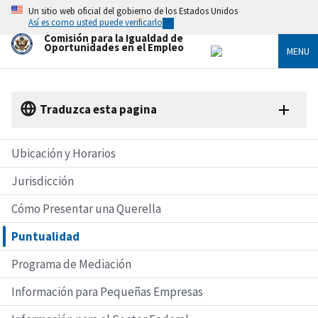
Skip
Un sitio web oficial del gobierno de los Estados Unidos
to
Así es como usted puede verificarlo
main
Comisión para la Igualdad de
content
Oportunidades en el Empleo
MENU
Traduzca esta pagina
Ubicación y Horarios
Jurisdicción
Cómo Presentar una Querella
Puntualidad
Programa de Mediación
Información para Pequeñas Empresas