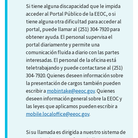
Si tiene alguna discapacidad que le impida
acceder al Portal Público de la EEOC, o si
tiene alguna otra dificultad para acceder al
portal, puede llamar al (251) 304-7920 para
obtener ayuda. El personal supervisa el
portal diariamente y permite una
comunicación fluida a diario con las partes
interesadas. El personal de la oficina está
teletrabajando y puede contactarse al (251)
304-7920. Quienes deseen información sobre
la presentación de cargos también pueden
escribir a
mobintake@eeoc.gov
. Quienes
deseen información general sobre la EEOC y
las leyes que aplicamos pueden escribir a
mobile.localoffice@eeoc.gov
.
Si su llamada es dirigida a nuestro sistema de