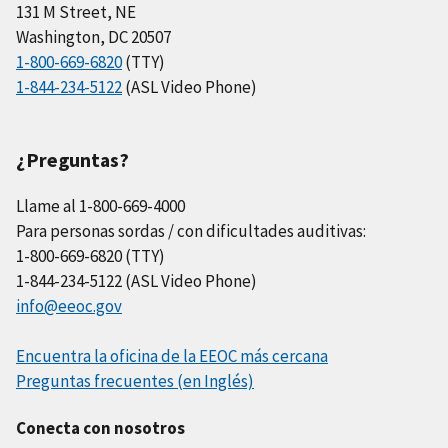
131 M Street, NE
Washington, DC 20507
1-800-669-6820
(TTY)
1-844-234-5122
(ASL Video Phone)
¿Preguntas?
Llame al 1-800-669-4000
Para personas sordas / con dificultades auditivas:
1-800-669-6820 (TTY)
1-844-234-5122 (ASL Video Phone)
info@eeoc.gov
Encuentra la oficina de la EEOC más cercana
Preguntas frecuentes (en Inglés)
Conecta con nosotros