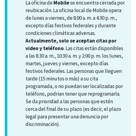
La oficina de
Mobile
se encuentra cerrada por
reubicación. La oficina local de Mobile opera
de lunes a viernes, de 8:00 a. m. a 4:30 p. m.,
excepto días festivos federales y durante
condiciones climáticas adversas.
Actualmente, solo se aceptan citas por
video y teléfono
. Las citas están disponibles
a las 8:30 a. m., 10:30 a. m. y 2:00 p. m. los lunes,
martes, jueves y viernes, excepto días
festivos federales. Las personas que lleguen
tarde (15 minutos o más) a su cita
programada, o no puedan ser localizadas por
teléfono, podrian tener que reprogramarla.
Se da prioridad a las personas que estén
cerca del final de su plazo (es decir, el plazo
legal para presentar una denuncia por
discriminación).