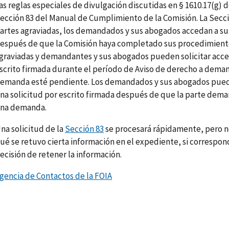
as reglas especiales de divulgación discutidas en § 1610.17(g) d
ección 83 del Manual de Cumplimiento de la Comisión. La Secci
artes agraviadas, los demandados y sus abogados accedan a su
espués de que la Comisión haya completado sus procedimiento
graviadas y demandantes y sus abogados pueden solicitar acce
scrito firmada durante el período de Aviso de derecho a deman
emanda esté pendiente. Los demandados y sus abogados puede
na solicitud por escrito firmada después de que la parte dem
na demanda.
na solicitud de la
Sección 83
se procesará rápidamente, pero no
ué se retuvo cierta información en el expediente, si correspond
ecisión de retener la información.
gencia de Contactos de la FOIA