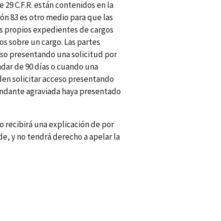
e 29 C.F.R. están contenidos en la
ón 83 es otro medio para que las
s propios expedientes de cargos
s sobre un cargo. Las partes
so presentando una solicitud por
dar de 90 días o cuando una
n solicitar acceso presentando
andante agraviada haya presentado
 recibirá una explicación de por
e, y no tendrá derecho a apelar la