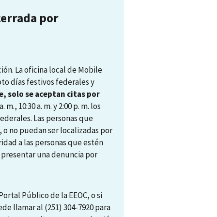
cerrada por
ón. La oficina local de Mobile
pto días festivos federales y
, solo se aceptan citas por
. m., 10:30 a. m. y 2:00 p. m. los
 federales. Las personas que
, o no puedan ser localizadas por
ridad a las personas que estén
ra presentar una denuncia por
ortal Público de la EEOC, o si
ede llamar al (251) 304-7920 para