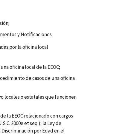
sión;
mentos y Notificaciones.
das por la oficina local
na oficina local de la EEOC;
ocedimiento de casos de una oficina
o locales o estatales que funcionen
al de la EEOC relacionado con cargos
.S.C. 2000e et seq.); la Ley de
a Discriminación por Edad en el