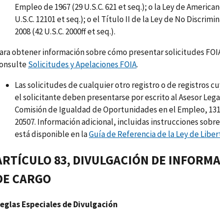
Empleo de 1967 (29 U.S.C. 621 et seq.); o la Ley de Americ
U.S.C. 12101 et seq.); o el Título II de la Ley de No Discri
2008 (42 U.S.C. 2000ff et seq.).
ara obtener información sobre cómo presentar solicitudes FOIA 
onsulte
Solicitudes y Apelaciones FOIA
.
Las solicitudes de cualquier otro registro o de registros 
el solicitante deben presentarse por escrito al Asesor Leg
Comisión de Igualdad de Oportunidades en el Empleo, 131 
20507. Información adicional, incluidas instrucciones sobr
está disponible en la
Guía de Referencia de la Ley de Libe
ARTÍCULO 83, DIVULGACIÓN DE INFORM
DE CARGO
eglas Especiales de Divulgación