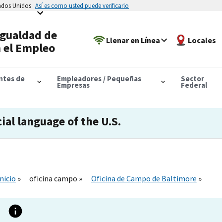
tados Unidos
Así es como usted puede verificarlo
Igualdad de
Llenar en Línea
Locales
 el Empleo
antes de
Empleadores / Pequeñas
Sector
Empresas
Federal
cial language of the U.S.
Inicio
oficina campo
Oficina de Campo de Baltimore