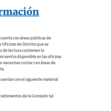
ormación
cuenta con áreas públicas de
s Oficinas de Distrito que se
s de lectura contienen la
ncuentra disponible en las oficinas
no necesitan contar con áreas de
ta.
 cuentan con el siguiente material
cedimientos de la Comisión tal