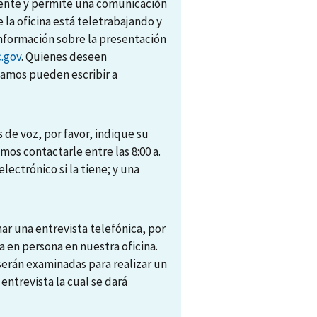
amente y permite una comunicación
e la oficina está teletrabajando y
nformación sobre la presentación
.gov
. Quienes deseen
camos pueden escribir a
 de voz, por favor, indique su
s contactarle entre las 8:00 a.
electrónico si la tiene; y una
r una entrevista telefónica, por
 en persona en nuestra oficina.
 serán examinadas para realizar un
trevista la cual se dará