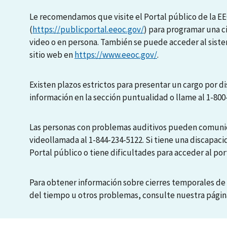
Le recomendamos que visite el Portal público de la E
(
https://publicportal.eeoc.gov/
) para programar una c
video o en persona. También se puede acceder al sis
sitio web en
https://www.eeoc.gov/
.
Existen plazos estrictos para presentar un cargo por di
información en la sección puntualidad o llame al 1-800
Las personas con problemas auditivos pueden comunic
videollamada al 1-844-234-5122. Si tiene una discapaci
Portal público o tiene dificultades para acceder al port
Para obtener información sobre cierres temporales de 
del tiempo u otros problemas, consulte nuestra pági