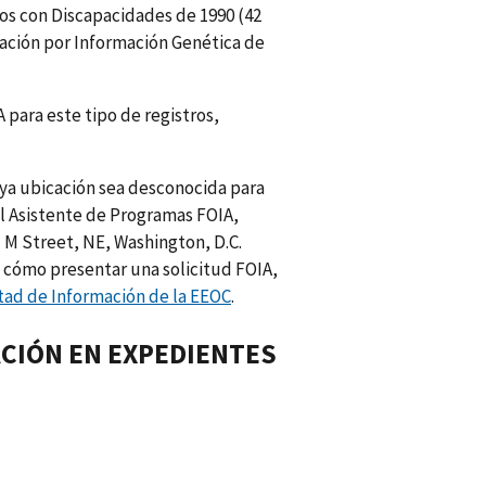
anos con Discapacidades de 1990 (42
minación por Información Genética de
para este tipo de registros,
cuya ubicación sea desconocida para
al Asistente de Programas FOIA,
M Street, NE, Washington, D.C.
e cómo presentar una solicitud FOIA,
rtad de Información de la EEOC
.
ACIÓN EN EXPEDIENTES