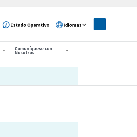
Estado Operativo
Idiomas
Comuníquese con
Nosotros