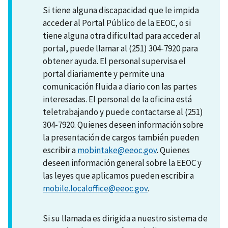
Si tiene alguna discapacidad que le impida
acceder al Portal Público de la EEOC, o si
tiene alguna otra dificultad para acceder al
portal, puede llamar al (251) 304-7920 para
obtener ayuda. El personal supervisa el
portal diariamente y permite una
comunicación fluida a diario con las partes
interesadas. El personal de la oficina está
teletrabajando y puede contactarse al (251)
304-7920. Quienes deseen información sobre
la presentación de cargos también pueden
escribir a
mobintake@eeoc.gov
. Quienes
deseen información general sobre la EEOC y
las leyes que aplicamos pueden escribir a
mobile.localoffice@eeoc.gov
.
Si su llamada es dirigida a nuestro sistema de