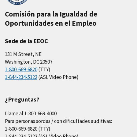
Comisión para la Igualdad de
Oportunidades en el Empleo
Sede de la EEOC
131 M Street, NE
Washington, DC 20507
1-800-669-6820
(TTY)
1-844-234-5122
(ASL Video Phone)
¿Preguntas?
Llame al 1-800-669-4000
Para personas sordas / con dificultades auditivas:
1-800-669-6820 (TTY)
1-844-234-5122 (ASL Video Phone)