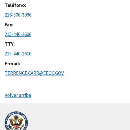
Teléfono
216-306-3996
Fax
215-440-2606
TTY
215-440-2610
E-mail
TERRENCE.CARR@EEOC.GOV
Volver arriba