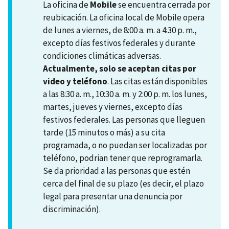
La oficina de
Mobile
se encuentra cerrada por
reubicación. La oficina local de Mobile opera
de lunes a viernes, de 8:00 a. m. a 4:30 p. m.,
excepto días festivos federales y durante
condiciones climáticas adversas.
Actualmente, solo se aceptan citas por
video y teléfono
. Las citas están disponibles
a las 8:30 a. m., 10:30 a. m. y 2:00 p. m. los lunes,
martes, jueves y viernes, excepto días
festivos federales. Las personas que lleguen
tarde (15 minutos o más) a su cita
programada, o no puedan ser localizadas por
teléfono, podrian tener que reprogramarla.
Se da prioridad a las personas que estén
cerca del final de su plazo (es decir, el plazo
legal para presentar una denuncia por
discriminación).