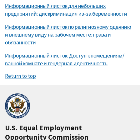
Информационный листок для небольших
предприятий: дискриминация из-за беременности
Информационный листок по религиозному одеянию
и внешнему виду на рабочем месте: права и
обязанности
Информационный листок: Доступ к помещениям/
ванной комнате и гендерная идентичность
Return to top
U.S. Equal Employment
Opportunity Commission