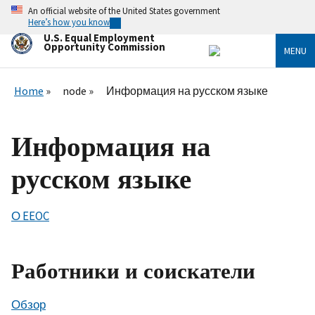
Skip
An official website of the United States government
to
Here’s how you know
main
U.S. Equal Employment
content
Opportunity Commission
MENU
Home
node
Информация на русском языке
Информация на
русском языке
О EEOC
Работники и соискатели
Обзор