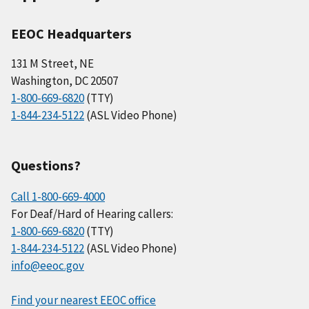
EEOC Headquarters
131 M Street, NE
Washington, DC 20507
1-800-669-6820
(TTY)
1-844-234-5122
(ASL Video Phone)
Questions?
Call 1-800-669-4000
For Deaf/Hard of Hearing callers:
1-800-669-6820
(TTY)
1-844-234-5122
(ASL Video Phone)
info@eeoc.gov
Find your nearest EEOC office