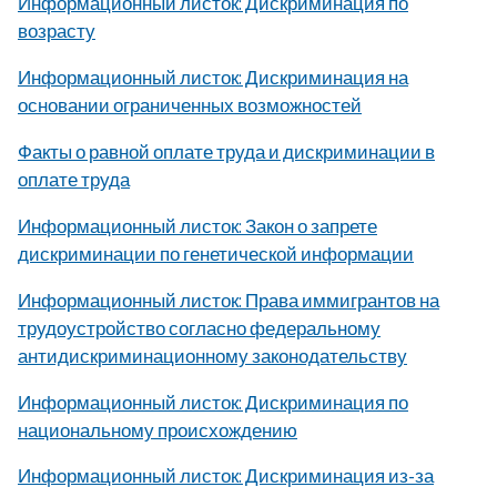
Информационный листок: Дискриминация по
возрасту
Информационный листок: Дискриминация на
основании ограниченных возможностей
Факты о равной оплате труда и дискриминации в
оплате труда
Информационный листок: Закон о запрете
дискриминации по генетической информации
Информационный листок: Права иммигрантов на
трудоустройство согласно федеральному
антидискриминационному законодательству
Информационный листок: Дискриминация по
национальному происхождению
Информационный листок: Дискриминация из-за