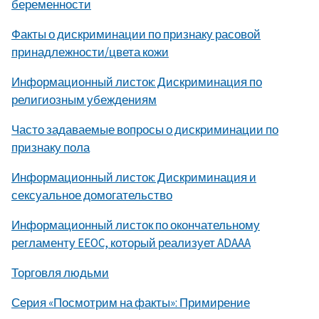
беременности
Факты о дискриминации по признаку расовой
принадлежности/цвета кожи
Информационный листок: Дискриминация по
религиозным убеждениям
Часто задаваемые вопросы о дискриминации по
признаку пола
Информационный листок: Дискриминация и
сексуальное домогательство
Информационный листок по окончательному
регламенту EEOC, который реализует ADAAA
Торговля людьми
Серия «Посмотрим на факты»: Примирение