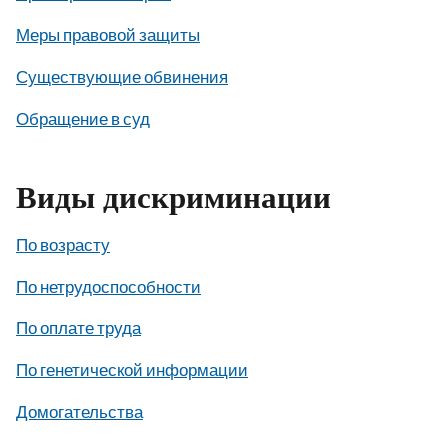
Меры правовой защиты
Существующие обвинения
Обращение в суд
Виды дискриминации
По возрасту
По нетрудоспособности
По оплате труда
По генетической информации
Домогательства